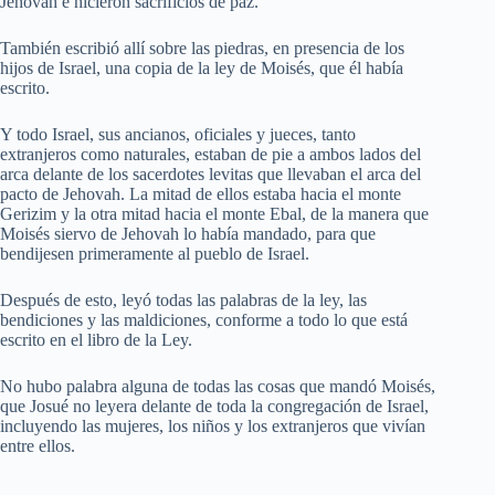
Jehovah e hicieron sacrificios de paz.
También escribió allí sobre las piedras, en presencia de los
hijos de Israel, una copia de la ley de Moisés, que él había
escrito.
Y todo Israel, sus ancianos, oficiales y jueces, tanto
extranjeros como naturales, estaban de pie a ambos lados del
arca delante de los sacerdotes levitas que llevaban el arca del
pacto de Jehovah. La mitad de ellos estaba hacia el monte
Gerizim y la otra mitad hacia el monte Ebal, de la manera que
Moisés siervo de Jehovah lo había mandado, para que
bendijesen primeramente al pueblo de Israel.
Después de esto, leyó todas las palabras de la ley, las
bendiciones y las maldiciones, conforme a todo lo que está
escrito en el libro de la Ley.
No hubo palabra alguna de todas las cosas que mandó Moisés,
que Josué no leyera delante de toda la congregación de Israel,
incluyendo las mujeres, los niños y los extranjeros que vivían
entre ellos.