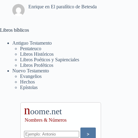
Enrique
en
El paralítico de Betesda
Libros bíblicos
Antiguo Testamento
Pentateuco
Libros Históricos
Libros Poéticos y Sapienciales
Libros Proféticos
Nuevo Testamento
Evangelios
Hechos
Epístolas
n
oome.net
Nombres & Números