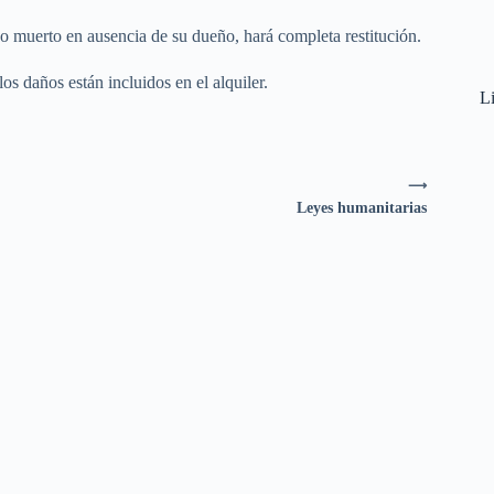
o muerto en ausencia de su dueño, hará completa restitución.
los daños están incluidos en el alquiler.
Li
⟶
Leyes humanitarias