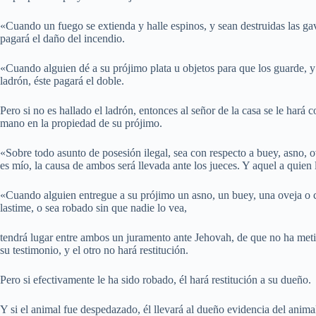
«Cuando un fuego se extienda y halle espinos, y sean destruidas las gavi
pagará el daño del incendio.
«Cuando alguien dé a su prójimo plata u objetos para que los guarde, y 
ladrón, éste pagará el doble.
Pero si no es hallado el ladrón, entonces al señor de la casa se le hará 
mano en la propiedad de su prójimo.
«Sobre todo asunto de posesión ilegal, sea con respecto a buey, asno, o
es mío, la causa de ambos será llevada ante los jueces. Y aquel a quien 
«Cuando alguien entregue a su prójimo un asno, un buey, una oveja o c
lastime, o sea robado sin que nadie lo vea,
tendrá lugar entre ambos un juramento ante Jehovah, de que no ha meti
su testimonio, y el otro no hará restitución.
Pero si efectivamente le ha sido robado, él hará restitución a su dueño.
Y si el animal fue despedazado, él llevará al dueño evidencia del anima