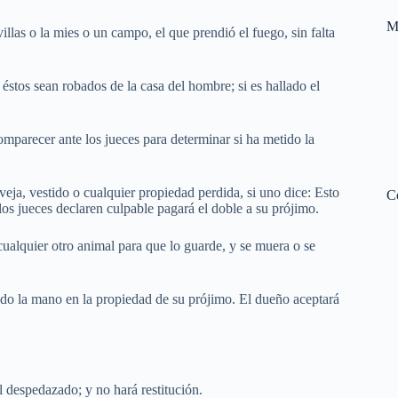
M
llas o la mies o un campo, el que prendió el fuego, sin falta
éstos sean robados de la casa del hombre; si es hallado el
comparecer ante los jueces para determinar si ha metido la
veja, vestido o cualquier propiedad perdida, si uno dice: Esto
C
los jueces declaren culpable pagará el doble a su prójimo.
ualquier otro animal para que lo guarde, y se muera o se
do la mano en la propiedad de su prójimo. El dueño aceptará
l despedazado; y no hará restitución.