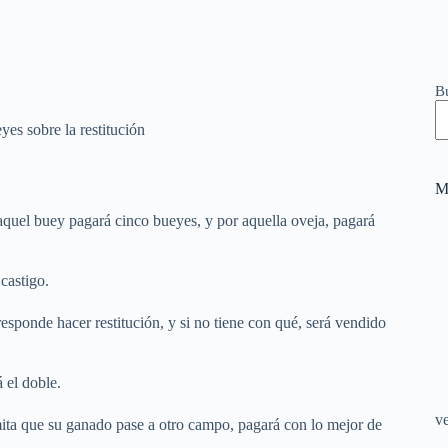
B
yes sobre la restitución
M
quel buey pagará cinco bueyes, y por aquella oveja, pagará
castigo.
rresponde hacer restitución, y si no tiene con qué, será vendido
 el doble.
v
ta que su ganado pase a otro campo, pagará con lo mejor de