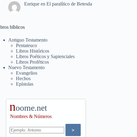
Enrique
en
El paralítico de Betesda
bros bíblicos
Antiguo Testamento
Pentateuco
Libros Históricos
Libros Poéticos y Sapienciales
Libros Proféticos
Nuevo Testamento
Evangelios
Hechos
Epístolas
n
oome.net
Nombres & Números