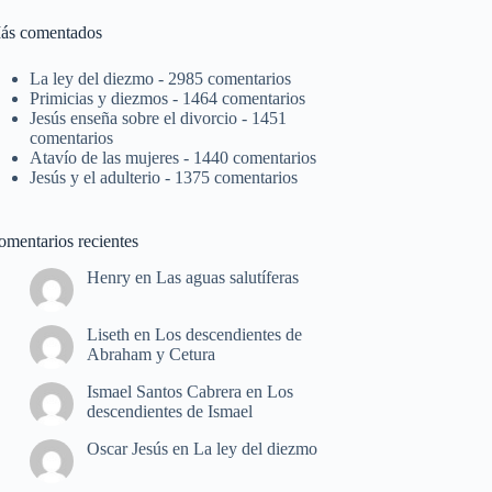
ás comentados
La ley del diezmo
- 2985 comentarios
Primicias y diezmos
- 1464 comentarios
Jesús enseña sobre el divorcio
- 1451
comentarios
Atavío de las mujeres
- 1440 comentarios
Jesús y el adulterio
- 1375 comentarios
omentarios recientes
Henry
en
Las aguas salutíferas
Liseth
en
Los descendientes de
Abraham y Cetura
Ismael Santos Cabrera
en
Los
descendientes de Ismael
Oscar Jesús
en
La ley del diezmo