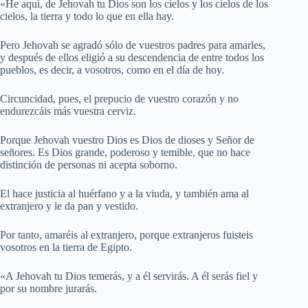
«He aquí, de Jehovah tu Dios son los cielos y los cielos de los
cielos, la tierra y todo lo que en ella hay.
Pero Jehovah se agradó sólo de vuestros padres para amarles,
y después de ellos eligió a su descendencia de entre todos los
pueblos, es decir, a vosotros, como en el día de hoy.
Circuncidad, pues, el prepucio de vuestro corazón y no
endurezcáis más vuestra cerviz.
Porque Jehovah vuestro Dios es Dios de dioses y Señor de
señores. Es Dios grande, poderoso y temible, que no hace
distinción de personas ni acepta soborno.
El hace justicia al huérfano y a la viuda, y también ama al
extranjero y le da pan y vestido.
Por tanto, amaréis al extranjero, porque extranjeros fuisteis
vosotros en la tierra de Egipto.
«A Jehovah tu Dios temerás, y a él servirás. A él serás fiel y
por su nombre jurarás.