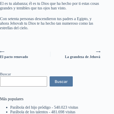
El es tu alabanza; él es tu Dios que ha hecho por ti estas cosas
grandes y temibles que tus ojos han visto.
Con setenta personas descendieron tus padres a Egipto, y
ahora Jehovah tu Dios te ha hecho tan numeroso como las
estrellas del cielo.
⟵
⟶
El pacto renovado
La grandeza de Jehová
Buscar
Buscar
Más populares
Parábola del hijo pródigo
- 540.023 visitas
Parábola de los talentos
- 481.698 visitas