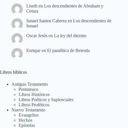
Liseth
en
Los descendientes de Abraham y
Cetura
Ismael Santos Cabrera
en
Los descendientes de
Ismael
Oscar Jesús
en
La ley del diezmo
Enrique
en
El paralítico de Betesda
Libros bíblicos
Antiguo Testamento
Pentateuco
Libros Históricos
Libros Poéticos y Sapienciales
Libros Proféticos
Nuevo Testamento
Evangelios
Hechos
Epístolas