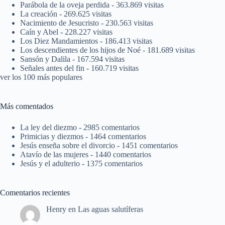
Parábola de la oveja perdida
- 363.869 visitas
La creación
- 269.625 visitas
Nacimiento de Jesucristo
- 230.563 visitas
Caín y Abel
- 228.227 visitas
Los Diez Mandamientos
- 186.413 visitas
Los descendientes de los hijos de Noé
- 181.689 visitas
Sansón y Dalila
- 167.594 visitas
Señales antes del fin
- 160.719 visitas
ver los 100 más populares
Más comentados
La ley del diezmo
- 2985 comentarios
Primicias y diezmos
- 1464 comentarios
Jesús enseña sobre el divorcio
- 1451 comentarios
Atavío de las mujeres
- 1440 comentarios
Jesús y el adulterio
- 1375 comentarios
Comentarios recientes
Henry
en
Las aguas salutíferas