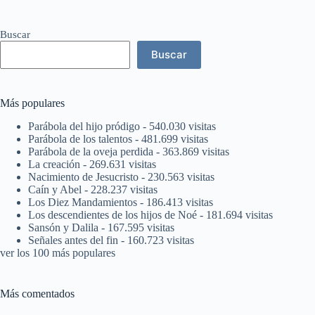
Buscar
Buscar
Más populares
Parábola del hijo pródigo
- 540.030 visitas
Parábola de los talentos
- 481.699 visitas
Parábola de la oveja perdida
- 363.869 visitas
La creación
- 269.631 visitas
Nacimiento de Jesucristo
- 230.563 visitas
Caín y Abel
- 228.237 visitas
Los Diez Mandamientos
- 186.413 visitas
Los descendientes de los hijos de Noé
- 181.694 visitas
Sansón y Dalila
- 167.595 visitas
Señales antes del fin
- 160.723 visitas
ver los 100 más populares
Más comentados