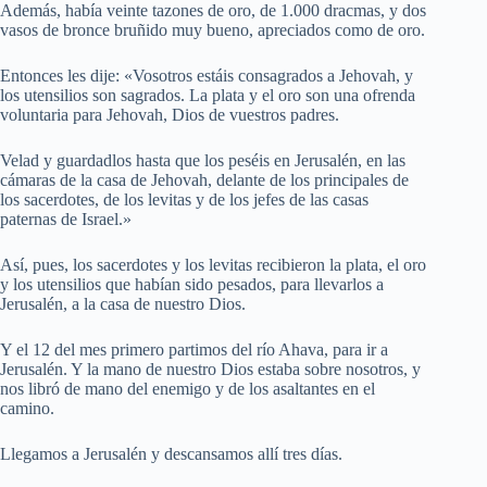
Además, había veinte tazones de oro, de 1.000 dracmas, y dos
vasos de bronce bruñido muy bueno, apreciados como de oro.
Entonces les dije: «Vosotros estáis consagrados a Jehovah, y
los utensilios son sagrados. La plata y el oro son una ofrenda
voluntaria para Jehovah, Dios de vuestros padres.
Velad y guardadlos hasta que los peséis en Jerusalén, en las
cámaras de la casa de Jehovah, delante de los principales de
los sacerdotes, de los levitas y de los jefes de las casas
paternas de Israel.»
Así, pues, los sacerdotes y los levitas recibieron la plata, el oro
y los utensilios que habían sido pesados, para llevarlos a
Jerusalén, a la casa de nuestro Dios.
Y el 12 del mes primero partimos del río Ahava, para ir a
Jerusalén. Y la mano de nuestro Dios estaba sobre nosotros, y
nos libró de mano del enemigo y de los asaltantes en el
camino.
Llegamos a Jerusalén y descansamos allí tres días.