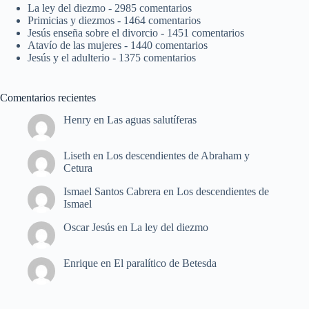
La ley del diezmo
- 2985 comentarios
Primicias y diezmos
- 1464 comentarios
Jesús enseña sobre el divorcio
- 1451 comentarios
Atavío de las mujeres
- 1440 comentarios
Jesús y el adulterio
- 1375 comentarios
Comentarios recientes
Henry
en
Las aguas salutíferas
Liseth
en
Los descendientes de Abraham y
Cetura
Ismael Santos Cabrera
en
Los descendientes de
Ismael
Oscar Jesús
en
La ley del diezmo
Enrique
en
El paralítico de Betesda