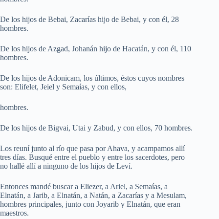
De los hijos de Bebai, Zacarías hijo de Bebai, y con él, 28
hombres.
De los hijos de Azgad, Johanán hijo de Hacatán, y con él, 110
hombres.
De los hijos de Adonicam, los últimos, éstos cuyos nombres
son: Elifelet, Jeiel y Semaías, y con ellos,
hombres.
De los hijos de Bigvai, Utai y Zabud, y con ellos, 70 hombres.
Los reuní junto al río que pasa por Ahava, y acampamos allí
tres días. Busqué entre el pueblo y entre los sacerdotes, pero
no hallé allí a ninguno de los hijos de Leví.
Entonces mandé buscar a Eliezer, a Ariel, a Semaías, a
Elnatán, a Jarib, a Elnatán, a Natán, a Zacarías y a Mesulam,
hombres principales, junto con Joyarib y Elnatán, que eran
maestros.