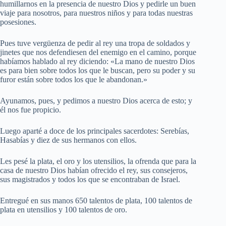
humillarnos en la presencia de nuestro Dios y pedirle un buen
viaje para nosotros, para nuestros niños y para todas nuestras
posesiones.
Pues tuve vergüenza de pedir al rey una tropa de soldados y
jinetes que nos defendiesen del enemigo en el camino, porque
habíamos hablado al rey diciendo: «La mano de nuestro Dios
es para bien sobre todos los que le buscan, pero su poder y su
furor están sobre todos los que le abandonan.»
Ayunamos, pues, y pedimos a nuestro Dios acerca de esto; y
él nos fue propicio.
Luego aparté a doce de los principales sacerdotes: Serebías,
Hasabías y diez de sus hermanos con ellos.
Les pesé la plata, el oro y los utensilios, la ofrenda que para la
casa de nuestro Dios habían ofrecido el rey, sus consejeros,
sus magistrados y todos los que se encontraban de Israel.
Entregué en sus manos 650 talentos de plata, 100 talentos de
plata en utensilios y 100 talentos de oro.