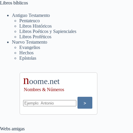
Libros bíblicos
Antiguo Testamento
Pentateuco
Libros Históricos
Libros Poéticos y Sapienciales
Libros Proféticos
Nuevo Testamento
Evangelios
Hechos
Epístolas
n
oome.net
Nombres & Números
Webs amigas