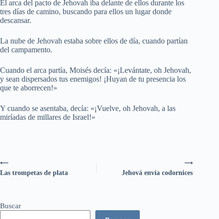
El arca del pacto de Jehovah iba delante de ellos durante los
tres días de camino, buscando para ellos un lugar donde
descansar.
La nube de Jehovah estaba sobre ellos de día, cuando partían
del campamento.
Cuando el arca partía, Moisés decía: «¡Levántate, oh Jehovah,
y sean dispersados tus enemigos! ¡Huyan de tu presencia los
que te aborrecen!»
Y cuando se asentaba, decía: «¡Vuelve, oh Jehovah, a las
miríadas de millares de Israel!»
⟵
⟶
Las trompetas de plata
Jehová envía codornices
Buscar