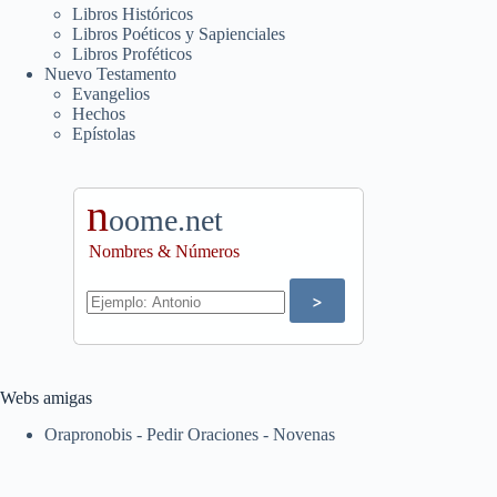
Libros Históricos
Libros Poéticos y Sapienciales
Libros Proféticos
Nuevo Testamento
Evangelios
Hechos
Epístolas
n
oome.net
Nombres & Números
Webs amigas
Orapronobis - Pedir Oraciones - Novenas