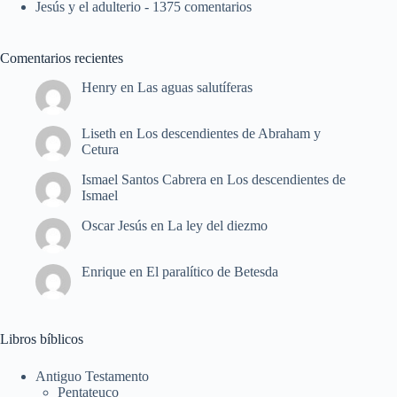
Jesús y el adulterio
- 1375 comentarios
Comentarios recientes
Henry
en
Las aguas salutíferas
Liseth
en
Los descendientes de Abraham y
Cetura
Ismael Santos Cabrera
en
Los descendientes de
Ismael
Oscar Jesús
en
La ley del diezmo
Enrique
en
El paralítico de Betesda
Libros bíblicos
Antiguo Testamento
Pentateuco