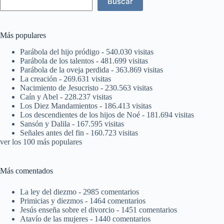
Buscar
Más populares
Parábola del hijo pródigo
- 540.030 visitas
Parábola de los talentos
- 481.699 visitas
Parábola de la oveja perdida
- 363.869 visitas
La creación
- 269.631 visitas
Nacimiento de Jesucristo
- 230.563 visitas
Caín y Abel
- 228.237 visitas
Los Diez Mandamientos
- 186.413 visitas
Los descendientes de los hijos de Noé
- 181.694 visitas
Sansón y Dalila
- 167.595 visitas
Señales antes del fin
- 160.723 visitas
ver los 100 más populares
Más comentados
La ley del diezmo
- 2985 comentarios
Primicias y diezmos
- 1464 comentarios
Jesús enseña sobre el divorcio
- 1451 comentarios
Atavío de las mujeres
- 1440 comentarios