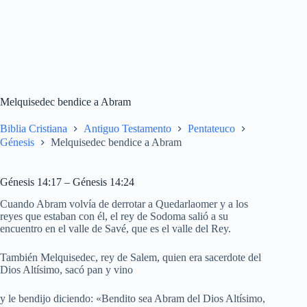
Melquisedec bendice a Abram
Biblia Cristiana
Antiguo Testamento
Pentateuco
Génesis
Melquisedec bendice a Abram
Génesis 14:17 – Génesis 14:24
Cuando Abram volvía de derrotar a Quedarlaomer y a los
reyes que estaban con él, el rey de Sodoma salió a su
encuentro en el valle de Savé, que es el valle del Rey.
También Melquisedec, rey de Salem, quien era sacerdote del
Dios Altísimo, sacó pan y vino
y le bendijo diciendo: «Bendito sea Abram del Dios Altísimo,