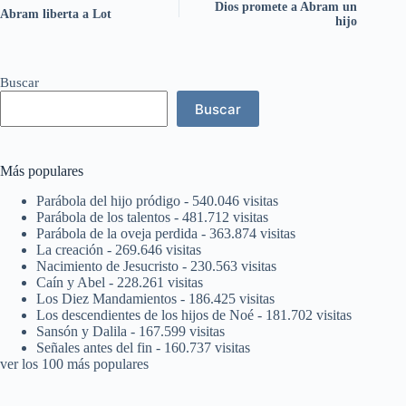
Dios promete a Abram un
Abram liberta a Lot
hijo
Buscar
Buscar
Más populares
Parábola del hijo pródigo
- 540.046 visitas
Parábola de los talentos
- 481.712 visitas
Parábola de la oveja perdida
- 363.874 visitas
La creación
- 269.646 visitas
Nacimiento de Jesucristo
- 230.563 visitas
Caín y Abel
- 228.261 visitas
Los Diez Mandamientos
- 186.425 visitas
Los descendientes de los hijos de Noé
- 181.702 visitas
Sansón y Dalila
- 167.599 visitas
Señales antes del fin
- 160.737 visitas
ver los 100 más populares