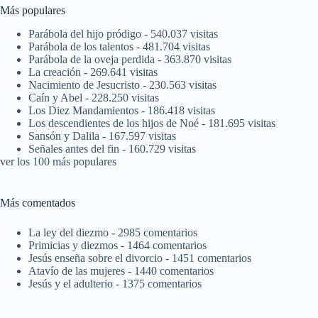
Más populares
Parábola del hijo pródigo
- 540.037 visitas
Parábola de los talentos
- 481.704 visitas
Parábola de la oveja perdida
- 363.870 visitas
La creación
- 269.641 visitas
Nacimiento de Jesucristo
- 230.563 visitas
Caín y Abel
- 228.250 visitas
Los Diez Mandamientos
- 186.418 visitas
Los descendientes de los hijos de Noé
- 181.695 visitas
Sansón y Dalila
- 167.597 visitas
Señales antes del fin
- 160.729 visitas
ver los 100 más populares
Más comentados
La ley del diezmo
- 2985 comentarios
Primicias y diezmos
- 1464 comentarios
Jesús enseña sobre el divorcio
- 1451 comentarios
Atavío de las mujeres
- 1440 comentarios
Jesús y el adulterio
- 1375 comentarios