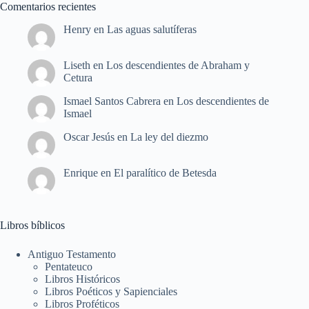
Comentarios recientes
Henry
en
Las aguas salutíferas
Liseth
en
Los descendientes de Abraham y
Cetura
Ismael Santos Cabrera
en
Los descendientes de
Ismael
Oscar Jesús
en
La ley del diezmo
Enrique
en
El paralítico de Betesda
Libros bíblicos
Antiguo Testamento
Pentateuco
Libros Históricos
Libros Poéticos y Sapienciales
Libros Proféticos