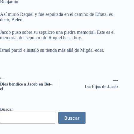
Benjamín.
Así murió Raquel y fue sepultada en el camino de Efrata, es
decir, Belén.
Jacob puso sobre su sepulcro una piedra memorial. Este es el
memorial del sepulcro de Raquel hasta hoy.
Israel partió e instaló su tienda más allá de Migdal-eder.
⟵
⟶
Dios bendice a Jacob en Bet-
Los hijos de Jacob
el
Buscar
Buscar