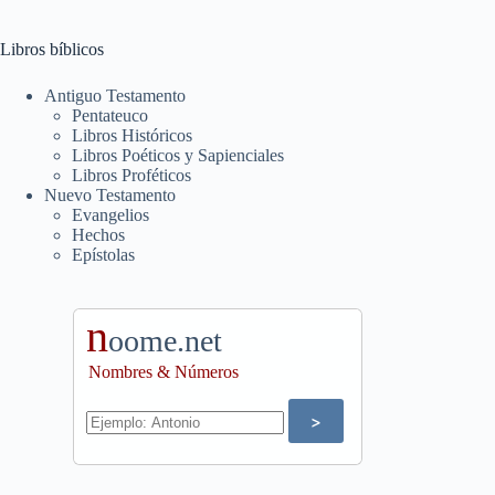
Libros bíblicos
Antiguo Testamento
Pentateuco
Libros Históricos
Libros Poéticos y Sapienciales
Libros Proféticos
Nuevo Testamento
Evangelios
Hechos
Epístolas
n
oome.net
Nombres & Números