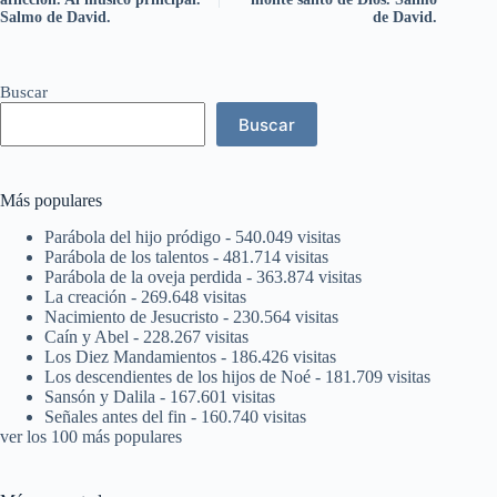
Salmo de David.
de David.
Buscar
Buscar
Más populares
Parábola del hijo pródigo
- 540.049 visitas
Parábola de los talentos
- 481.714 visitas
Parábola de la oveja perdida
- 363.874 visitas
La creación
- 269.648 visitas
Nacimiento de Jesucristo
- 230.564 visitas
Caín y Abel
- 228.267 visitas
Los Diez Mandamientos
- 186.426 visitas
Los descendientes de los hijos de Noé
- 181.709 visitas
Sansón y Dalila
- 167.601 visitas
Señales antes del fin
- 160.740 visitas
ver los 100 más populares