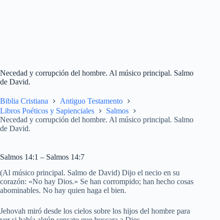
Necedad y corrupción del hombre. Al músico principal. Salmo
de David.
Biblia Cristiana
Antiguo Testamento
Libros Poéticos y Sapienciales
Salmos
Necedad y corrupción del hombre. Al músico principal. Salmo
de David.
Salmos 14:1 – Salmos 14:7
(Al músico principal. Salmo de David) Dijo el necio en su
corazón: «No hay Dios.» Se han corrompido; han hecho cosas
abominables. No hay quien haga el bien.
Jehovah miró desde los cielos sobre los hijos del hombre para
ver si había algún sensato que buscara a Dios.