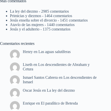
Más comentados
La ley del diezmo
- 2985 comentarios
Primicias y diezmos
- 1464 comentarios
Jesús enseña sobre el divorcio
- 1451 comentarios
Atavío de las mujeres
- 1440 comentarios
Jesús y el adulterio
- 1375 comentarios
Comentarios recientes
Henry
en
Las aguas salutíferas
Liseth
en
Los descendientes de Abraham y
Cetura
Ismael Santos Cabrera
en
Los descendientes de
Ismael
Oscar Jesús
en
La ley del diezmo
Enrique
en
El paralítico de Betesda