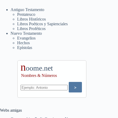
Antiguo Testamento
Pentateuco
Libros Históricos
Libros Poéticos y Sapienciales
Libros Proféticos
Nuevo Testamento
Evangelios
Hechos
Epístolas
n
oome.net
Nombres & Números
Webs amigas