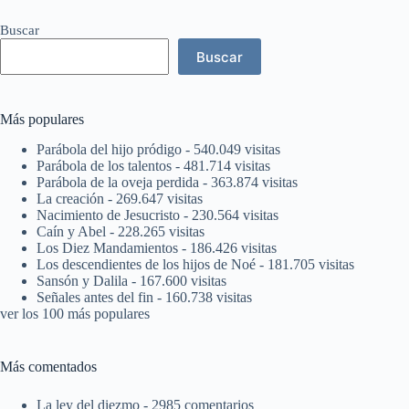
Buscar
Buscar
Más populares
Parábola del hijo pródigo
- 540.049 visitas
Parábola de los talentos
- 481.714 visitas
Parábola de la oveja perdida
- 363.874 visitas
La creación
- 269.647 visitas
Nacimiento de Jesucristo
- 230.564 visitas
Caín y Abel
- 228.265 visitas
Los Diez Mandamientos
- 186.426 visitas
Los descendientes de los hijos de Noé
- 181.705 visitas
Sansón y Dalila
- 167.600 visitas
Señales antes del fin
- 160.738 visitas
ver los 100 más populares
Más comentados
La ley del diezmo
- 2985 comentarios