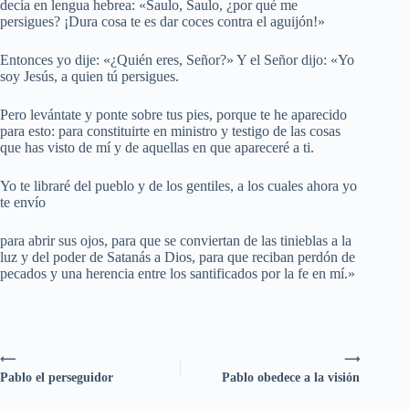
decía en lengua hebrea: «Saulo, Saulo, ¿por qué me
persigues? ¡Dura cosa te es dar coces contra el aguijón!»
Entonces yo dije: «¿Quién eres, Señor?» Y el Señor dijo: «Yo
soy Jesús, a quien tú persigues.
Pero levántate y ponte sobre tus pies, porque te he aparecido
para esto: para constituirte en ministro y testigo de las cosas
que has visto de mí y de aquellas en que apareceré a ti.
Yo te libraré del pueblo y de los gentiles, a los cuales ahora yo
te envío
para abrir sus ojos, para que se conviertan de las tinieblas a la
luz y del poder de Satanás a Dios, para que reciban perdón de
pecados y una herencia entre los santificados por la fe en mí.»
⟵
⟶
Pablo el perseguidor
Pablo obedece a la visión