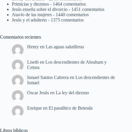
Primicias y diezmos
- 1464 comentarios
Jesús enseña sobre el divorcio
- 1451 comentarios
Atavío de las mujeres
- 1440 comentarios
Jesús y el adulterio
- 1375 comentarios
Comentarios recientes
Henry
en
Las aguas salutíferas
Liseth
en
Los descendientes de Abraham y
Cetura
Ismael Santos Cabrera
en
Los descendientes de
Ismael
Oscar Jesús
en
La ley del diezmo
Enrique
en
El paralítico de Betesda
Libros bíblicos