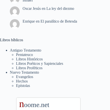
Ismael
Oscar Jesús
en
La ley del diezmo
Enrique
en
El paralítico de Betesda
Libros bíblicos
Antiguo Testamento
Pentateuco
Libros Históricos
Libros Poéticos y Sapienciales
Libros Proféticos
Nuevo Testamento
Evangelios
Hechos
Epístolas
n
oome.net