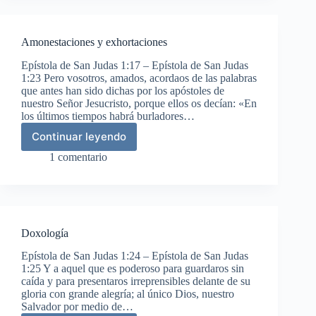
maestros
Amonestaciones y exhortaciones
Epístola de San Judas 1:17 – Epístola de San Judas
1:23 Pero vosotros, amados, acordaos de las palabras
que antes han sido dichas por los apóstoles de
nuestro Señor Jesucristo, porque ellos os decían: «En
los últimos tiempos habrá burladores…
Continuar leyendo
Amonestaciones
y
1 comentario
exhortaciones
Doxología
Epístola de San Judas 1:24 – Epístola de San Judas
1:25 Y a aquel que es poderoso para guardaros sin
caída y para presentaros irreprensibles delante de su
gloria con grande alegría; al único Dios, nuestro
Salvador por medio de…