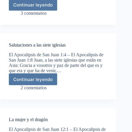
Continuar leyendo
Doxología
3 comentarios
Salutaciones a las siete iglesias
El Apocalipsis de San Juan 1:4 – El Apocalipsis de
San Juan 1:8 Juan, a las siete iglesias que están en
Asia: Gracia a vosotros y paz de parte del que es y
que era y que ha de venir,…
Continuar leyendo
Salutaciones
a
2 comentarios
las
siete
iglesias
La mujer y el dragón
El Apocalipsis de San Juan 12:1 – El Apocalipsis de