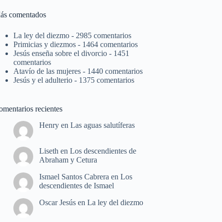
ás comentados
La ley del diezmo
- 2985 comentarios
Primicias y diezmos
- 1464 comentarios
Jesús enseña sobre el divorcio
- 1451
comentarios
Atavío de las mujeres
- 1440 comentarios
Jesús y el adulterio
- 1375 comentarios
omentarios recientes
Henry
en
Las aguas salutíferas
Liseth
en
Los descendientes de
Abraham y Cetura
Ismael Santos Cabrera
en
Los
descendientes de Ismael
Oscar Jesús
en
La ley del diezmo