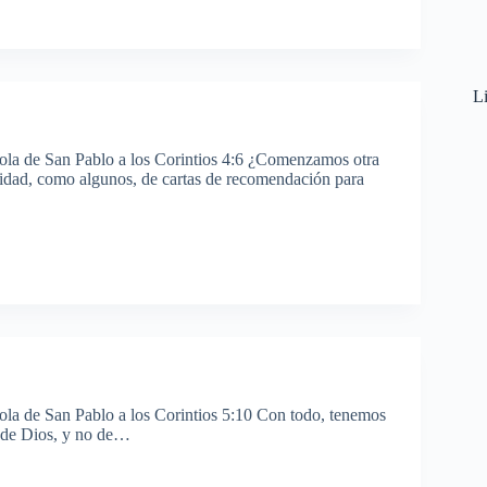
Li
tola de San Pablo a los Corintios 4:6 ¿Comenzamos otra
dad, como algunos, de cartas de recomendación para
tola de San Pablo a los Corintios 5:10 Con todo, tenemos
a de Dios, y no de…