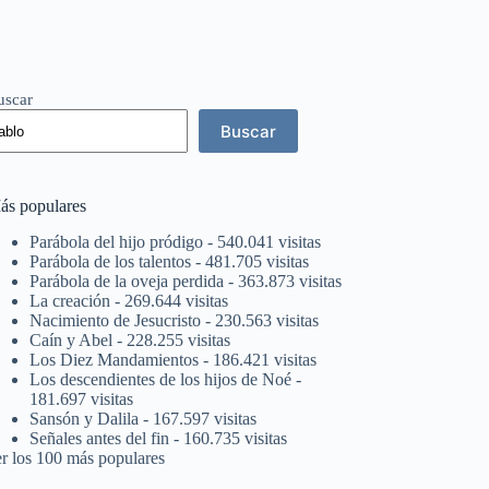
uscar
Buscar
ás populares
Parábola del hijo pródigo
- 540.041 visitas
Parábola de los talentos
- 481.705 visitas
Parábola de la oveja perdida
- 363.873 visitas
La creación
- 269.644 visitas
Nacimiento de Jesucristo
- 230.563 visitas
Caín y Abel
- 228.255 visitas
Los Diez Mandamientos
- 186.421 visitas
Los descendientes de los hijos de Noé
-
181.697 visitas
Sansón y Dalila
- 167.597 visitas
Señales antes del fin
- 160.735 visitas
er los 100 más populares