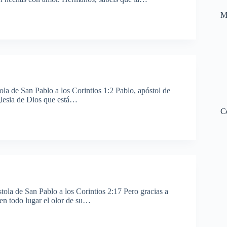
M
ola de San Pablo a los Corintios 1:2 Pablo, apóstol de
iglesia de Dios que está…
C
tola de San Pablo a los Corintios 2:17 Pero gracias a
en todo lugar el olor de su…