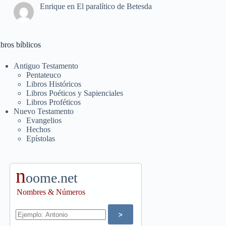
Enrique
en
El paralítico de Betesda
bros bíblicos
Antiguo Testamento
Pentateuco
Libros Históricos
Libros Poéticos y Sapienciales
Libros Proféticos
Nuevo Testamento
Evangelios
Hechos
Epístolas
n
oome.net
Nombres & Números