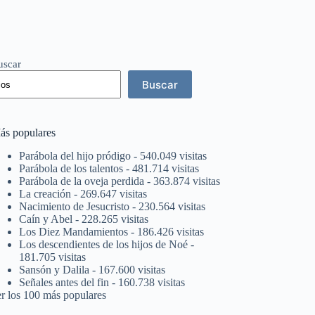
uscar
Buscar
ás populares
Parábola del hijo pródigo
- 540.049 visitas
Parábola de los talentos
- 481.714 visitas
Parábola de la oveja perdida
- 363.874 visitas
La creación
- 269.647 visitas
Nacimiento de Jesucristo
- 230.564 visitas
Caín y Abel
- 228.265 visitas
Los Diez Mandamientos
- 186.426 visitas
Los descendientes de los hijos de Noé
-
181.705 visitas
Sansón y Dalila
- 167.600 visitas
Señales antes del fin
- 160.738 visitas
er los 100 más populares