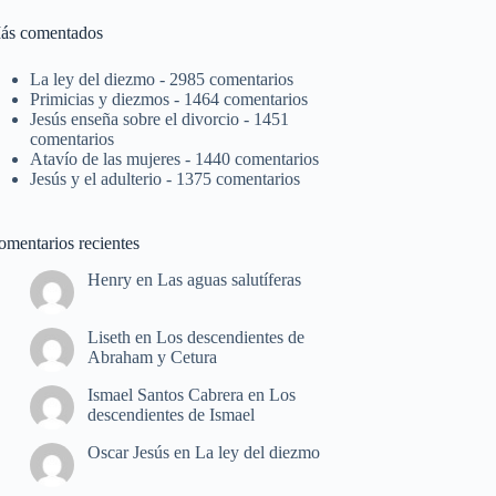
ás comentados
La ley del diezmo
- 2985 comentarios
Primicias y diezmos
- 1464 comentarios
Jesús enseña sobre el divorcio
- 1451
comentarios
Atavío de las mujeres
- 1440 comentarios
Jesús y el adulterio
- 1375 comentarios
omentarios recientes
Henry
en
Las aguas salutíferas
Liseth
en
Los descendientes de
Abraham y Cetura
Ismael Santos Cabrera
en
Los
descendientes de Ismael
Oscar Jesús
en
La ley del diezmo