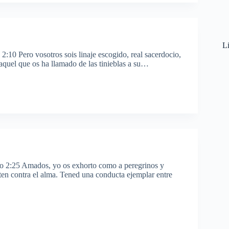
Li
2:10 Pero vosotros sois linaje escogido, real sacerdocio,
 aquel que os ha llamado de las tinieblas a su…
dro 2:25 Amados, yo os exhorto como a peregrinos y
ten contra el alma. Tened una conducta ejemplar entre