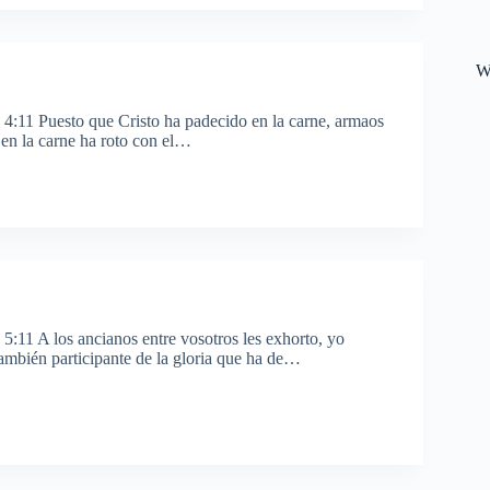
W
 4:11 Puesto que Cristo ha padecido en la carne, armaos
 en la carne ha roto con el…
5:11 A los ancianos entre vosotros les exhorto, yo
 también participante de la gloria que ha de…