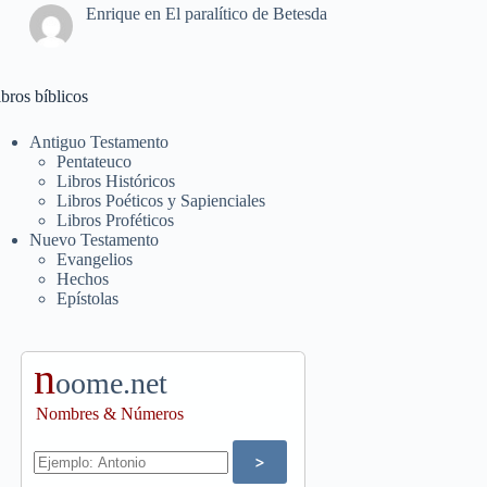
Enrique
en
El paralítico de Betesda
bros bíblicos
Antiguo Testamento
Pentateuco
Libros Históricos
Libros Poéticos y Sapienciales
Libros Proféticos
Nuevo Testamento
Evangelios
Hechos
Epístolas
n
oome.net
Nombres & Números