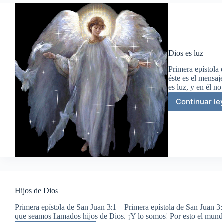
Dios es luz
Primera epístola
éste es el mensa
es luz, y en él n
Continuar l
Dio
es
luz
Hijos de Dios
Primera epístola de San Juan 3:1 – Primera epístola de San Juan 
que seamos llamados hijos de Dios. ¡Y lo somos! Por esto el mu