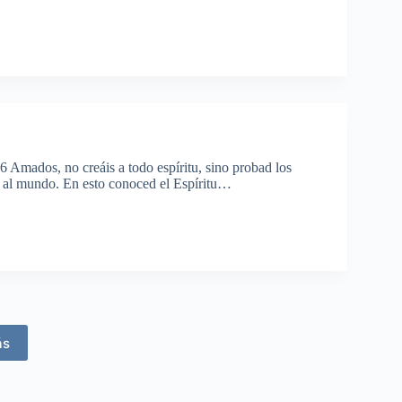
6 Amados, no creáis a todo espíritu, sino probad los
do al mundo. En esto conoced el Espíritu…
ás