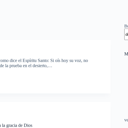
B
M
como dice el Espíritu Santo: Si oís hoy su voz, no
de la prueba en el desierto,…
v
 la gracia de Dios