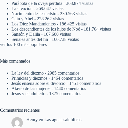
Parábola de la oveja perdida
- 363.874 visitas
La creación
- 269.647 visitas
Nacimiento de Jesucristo
- 230.563 visitas
Caín y Abel
- 228.262 visitas
Los Diez Mandamientos
- 186.425 visitas
Los descendientes de los hijos de Noé
- 181.704 visitas
Sansón y Dalila
- 167.600 visitas
Señales antes del fin
- 160.738 visitas
ver los 100 más populares
Más comentados
La ley del diezmo
- 2985 comentarios
Primicias y diezmos
- 1464 comentarios
Jesús enseña sobre el divorcio
- 1451 comentarios
Atavío de las mujeres
- 1440 comentarios
Jesús y el adulterio
- 1375 comentarios
Comentarios recientes
Henry
en
Las aguas salutíferas