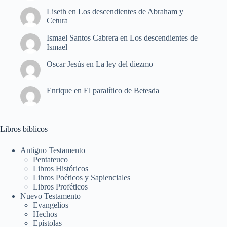
Liseth
en
Los descendientes de Abraham y
Cetura
Ismael Santos Cabrera
en
Los descendientes de
Ismael
Oscar Jesús
en
La ley del diezmo
Enrique
en
El paralítico de Betesda
Libros bíblicos
Antiguo Testamento
Pentateuco
Libros Históricos
Libros Poéticos y Sapienciales
Libros Proféticos
Nuevo Testamento
Evangelios
Hechos
Epístolas