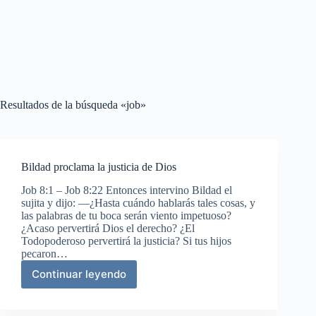
Resultados de la búsqueda «job»
Bildad proclama la justicia de Dios
Job 8:1 – Job 8:22 Entonces intervino Bildad el
sujita y dijo: —¿Hasta cuándo hablarás tales cosas, y
las palabras de tu boca serán viento impetuoso?
¿Acaso pervertirá Dios el derecho? ¿El
Todopoderoso pervertirá la justicia? Si tus hijos
pecaron…
Continuar leyendo
Bildad
proclama
la