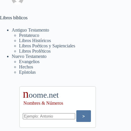
Libros bíblicos
Antiguo Testamento
Pentateuco
Libros Históricos
Libros Poéticos y Sapienciales
Libros Proféticos
Nuevo Testamento
Evangelios
Hechos
Epístolas
n
oome.net
Nombres & Números