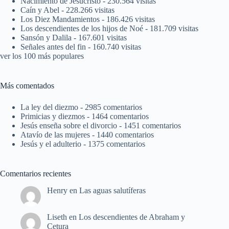
Nacimiento de Jesucristo
- 230.564 visitas
Caín y Abel
- 228.266 visitas
Los Diez Mandamientos
- 186.426 visitas
Los descendientes de los hijos de Noé
- 181.709 visitas
Sansón y Dalila
- 167.601 visitas
Señales antes del fin
- 160.740 visitas
ver los 100 más populares
Más comentados
La ley del diezmo
- 2985 comentarios
Primicias y diezmos
- 1464 comentarios
Jesús enseña sobre el divorcio
- 1451 comentarios
Atavío de las mujeres
- 1440 comentarios
Jesús y el adulterio
- 1375 comentarios
Comentarios recientes
Henry
en
Las aguas salutíferas
Liseth
en
Los descendientes de Abraham y
Cetura