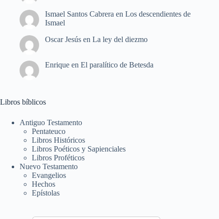
Ismael Santos Cabrera
en
Los descendientes de
Ismael
Oscar Jesús
en
La ley del diezmo
Enrique
en
El paralítico de Betesda
Libros bíblicos
Antiguo Testamento
Pentateuco
Libros Históricos
Libros Poéticos y Sapienciales
Libros Proféticos
Nuevo Testamento
Evangelios
Hechos
Epístolas