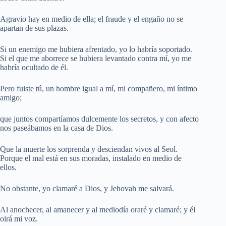
Agravio hay en medio de ella; el fraude y el engaño no se
apartan de sus plazas.
Si un enemigo me hubiera afrentado, yo lo habría soportado.
Si el que me aborrece se hubiera levantado contra mí, yo me
habría ocultado de él.
Pero fuiste tú, un hombre igual a mí, mi compañero, mi íntimo
amigo;
que juntos compartíamos dulcemente los secretos, y con afecto
nos paseábamos en la casa de Dios.
Que la muerte los sorprenda y desciendan vivos al Seol.
Porque el mal está en sus moradas, instalado en medio de
ellos.
No obstante, yo clamaré a Dios, y Jehovah me salvará.
Al anochecer, al amanecer y al mediodía oraré y clamaré; y él
oirá mi voz.