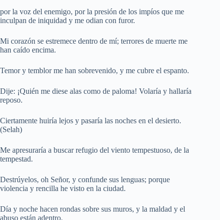
por la voz del enemigo, por la presión de los impíos que me
inculpan de iniquidad y me odian con furor.
Mi corazón se estremece dentro de mí; terrores de muerte me
han caído encima.
Temor y temblor me han sobrevenido, y me cubre el espanto.
Dije: ¡Quién me diese alas como de paloma! Volaría y hallaría
reposo.
Ciertamente huiría lejos y pasaría las noches en el desierto.
(Selah)
Me apresuraría a buscar refugio del viento tempestuoso, de la
tempestad.
Destrúyelos, oh Señor, y confunde sus lenguas; porque
violencia y rencilla he visto en la ciudad.
Día y noche hacen rondas sobre sus muros, y la maldad y el
abuso están adentro.