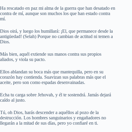
Ha rescatado en paz mi alma de la guerra que han desatado en
contra de mí, aunque son muchos los que han estado contra
mí.
Dios oirá, y luego los humillará: ¡El, que permanece desde la
antigüedad! (Selah) Porque no cambian de actitud ni temen a
Dios.
Más bien, aquél extiende sus manos contra sus propios
aliados, y viola su pacto.
Ellos ablandan su boca más que mantequilla, pero en su
corazón hay contienda. Suavizan sus palabras más que el
aceite, pero son como espadas desenvainadas.
Echa tu carga sobre Jehovah, y él te sostendrá. Jamás dejará
caído al justo.
Tú, oh Dios, harás descender a aquéllos al pozo de la
destrucción. Los hombres sanguinarios y engañadores no
llegarán a la mitad de sus días, pero yo confiaré en ti.