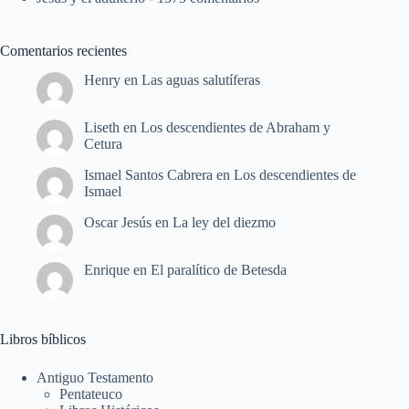
Comentarios recientes
Henry
en
Las aguas salutíferas
Liseth
en
Los descendientes de Abraham y
Cetura
Ismael Santos Cabrera
en
Los descendientes de
Ismael
Oscar Jesús
en
La ley del diezmo
Enrique
en
El paralítico de Betesda
Libros bíblicos
Antiguo Testamento
Pentateuco