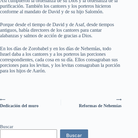
Así cumplieron la ordenanza de su Dios y la ordenanza de la
purificación. También los cantores y los porteros hicieron
conforme al mandato de David y de su hijo Salomón.
Porque desde el tiempo de David y de Asaf, desde tiempos
antiguos, había directores de los cantores para cantar
alabanzas y salmos de acción de gracias a Dios.
En los días de Zorobabel y en los días de Nehemías, todo
Israel daba a los cantores y a los porteros las porciones
correspondientes, cada cosa en su día. Ellos consagraban sus
porciones para los levitas, y los levitas consagraban la porción
para los hijos de Aarón.
⟵
⟶
Dedicación del muro
Reformas de Nehemías
Buscar
Buscar