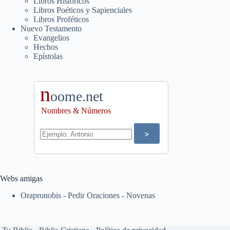
Libros Históricos
Libros Poéticos y Sapienciales
Libros Proféticos
Nuevo Testamento
Evangelios
Hechos
Epístolas
n
oome.net
Nombres & Números
Webs amigas
Orapronobis - Pedir Oraciones - Novenas