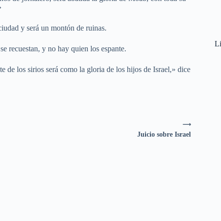
»
iudad y será un montón de ruinas.
Li
se recuestan, y no hay quien los espante.
de los sirios será como la gloria de los hijos de Israel,» dice
⟶
Juicio sobre Israel