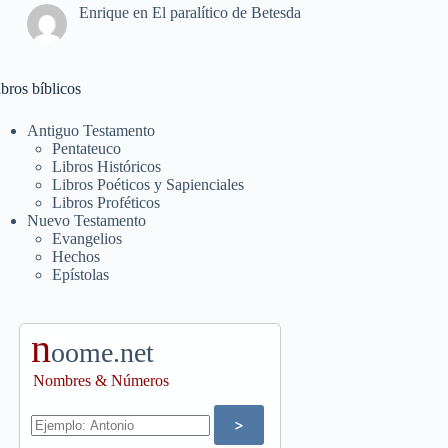
Enrique
en
El paralítico de Betesda
bros bíblicos
Antiguo Testamento
Pentateuco
Libros Históricos
Libros Poéticos y Sapienciales
Libros Proféticos
Nuevo Testamento
Evangelios
Hechos
Epístolas
n
oome.net
Nombres & Números