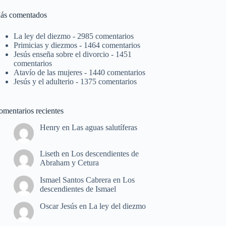
ás comentados
La ley del diezmo
- 2985 comentarios
Primicias y diezmos
- 1464 comentarios
Jesús enseña sobre el divorcio
- 1451
comentarios
Atavío de las mujeres
- 1440 comentarios
Jesús y el adulterio
- 1375 comentarios
omentarios recientes
Henry
en
Las aguas salutíferas
Liseth
en
Los descendientes de
Abraham y Cetura
Ismael Santos Cabrera
en
Los
descendientes de Ismael
Oscar Jesús
en
La ley del diezmo