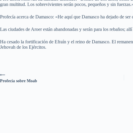
gran multitud. Los sobrevivientes serán pocos, pequeños y sin fuerzas.
Profecía acerca de Damasco: «He aquí que Damasco ha dejado de ser c
Las ciudades de Aroer están abandonadas y serán para los rebaños; allí 
Ha cesado la fortificación de Efraín y el reino de Damasco. El remanente 
Jehovah de los Ejércitos.
⟵
Profecía sobre Moab