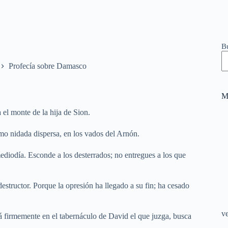
B
Profecía sobre Damasco
M
 el monte de la hija de Sion.
mo nidada dispersa, en los vados del Arnón.
iodía. Esconde a los desterrados; no entregues a los que
estructor. Porque la opresión ha llegado a su fin; ha cesado
v
rá firmemente en el tabernáculo de David el que juzga, busca