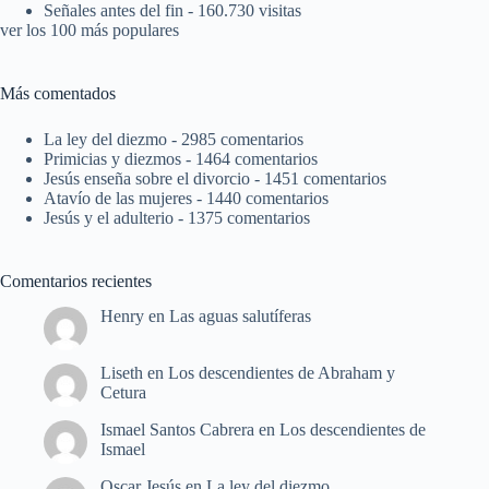
Señales antes del fin
- 160.730 visitas
ver los 100 más populares
Más comentados
La ley del diezmo
- 2985 comentarios
Primicias y diezmos
- 1464 comentarios
Jesús enseña sobre el divorcio
- 1451 comentarios
Atavío de las mujeres
- 1440 comentarios
Jesús y el adulterio
- 1375 comentarios
Comentarios recientes
Henry
en
Las aguas salutíferas
Liseth
en
Los descendientes de Abraham y
Cetura
Ismael Santos Cabrera
en
Los descendientes de
Ismael
Oscar Jesús
en
La ley del diezmo