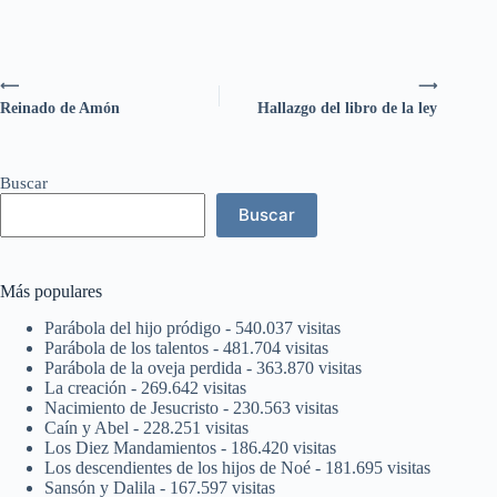
⟵
⟶
Reinado de Amón
Hallazgo del libro de la ley
Buscar
Buscar
Más populares
Parábola del hijo pródigo
- 540.037 visitas
Parábola de los talentos
- 481.704 visitas
Parábola de la oveja perdida
- 363.870 visitas
La creación
- 269.642 visitas
Nacimiento de Jesucristo
- 230.563 visitas
Caín y Abel
- 228.251 visitas
Los Diez Mandamientos
- 186.420 visitas
Los descendientes de los hijos de Noé
- 181.695 visitas
Sansón y Dalila
- 167.597 visitas