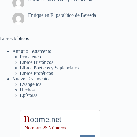
Enrique
en
El paralítico de Betesda
Libros bíblicos
Antiguo Testamento
Pentateuco
Libros Históricos
Libros Poéticos y Sapienciales
Libros Proféticos
Nuevo Testamento
Evangelios
Hechos
Epístolas
n
oome.net
Nombres & Números