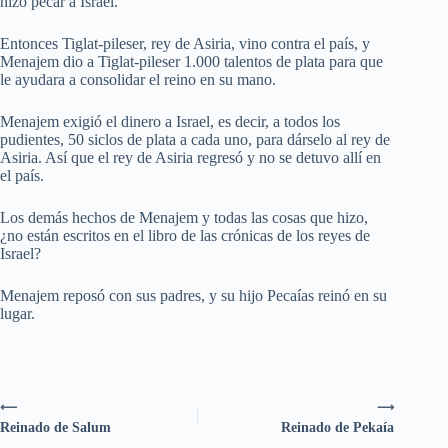
hizo pecar a Israel.
Entonces Tiglat-pileser, rey de Asiria, vino contra el país, y
Menajem dio a Tiglat-pileser 1.000 talentos de plata para que
le ayudara a consolidar el reino en su mano.
Menajem exigió el dinero a Israel, es decir, a todos los
pudientes, 50 siclos de plata a cada uno, para dárselo al rey de
Asiria. Así que el rey de Asiria regresó y no se detuvo allí en
el país.
Los demás hechos de Menajem y todas las cosas que hizo,
¿no están escritos en el libro de las crónicas de los reyes de
Israel?
Menajem reposó con sus padres, y su hijo Pecaías reinó en su
lugar.
⟵
⟶
Reinado de Salum
Reinado de Pekaía