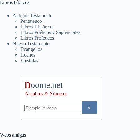
Libros bíblicos
Antiguo Testamento
Pentateuco
Libros Históricos
Libros Poéticos y Sapienciales
Libros Proféticos
Nuevo Testamento
Evangelios
Hechos
Epístolas
n
oome.net
Nombres & Números
Webs amigas