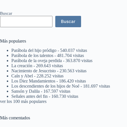
Buscar
Buscar
Más populares
Parábola del hijo pródigo
- 540.037 visitas
Parábola de los talentos
- 481.704 visitas
Parábola de la oveja perdida
- 363.870 visitas
La creación
- 269.643 visitas
Nacimiento de Jesucristo
- 230.563 visitas
Caín y Abel
- 228.252 visitas
Los Diez Mandamientos
- 186.420 visitas
Los descendientes de los hijos de Noé
- 181.697 visitas
Sansón y Dalila
- 167.597 visitas
Señales antes del fin
- 160.730 visitas
ver los 100 más populares
Más comentados