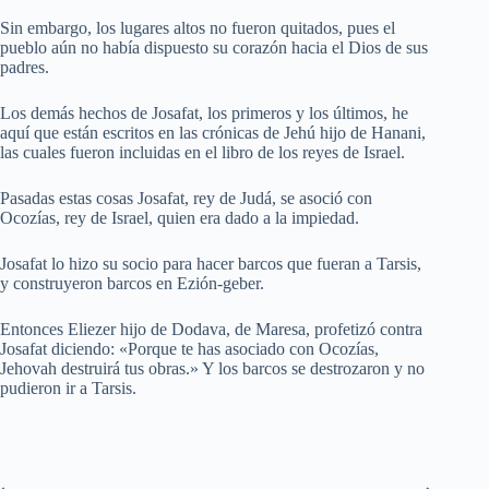
Sin embargo, los lugares altos no fueron quitados, pues el
pueblo aún no había dispuesto su corazón hacia el Dios de sus
padres.
Los demás hechos de Josafat, los primeros y los últimos, he
aquí que están escritos en las crónicas de Jehú hijo de Hanani,
las cuales fueron incluidas en el libro de los reyes de Israel.
Pasadas estas cosas Josafat, rey de Judá, se asoció con
Ocozías, rey de Israel, quien era dado a la impiedad.
Josafat lo hizo su socio para hacer barcos que fueran a Tarsis,
y construyeron barcos en Ezión-geber.
Entonces Eliezer hijo de Dodava, de Maresa, profetizó contra
Josafat diciendo: «Porque te has asociado con Ocozías,
Jehovah destruirá tus obras.» Y los barcos se destrozaron y no
pudieron ir a Tarsis.