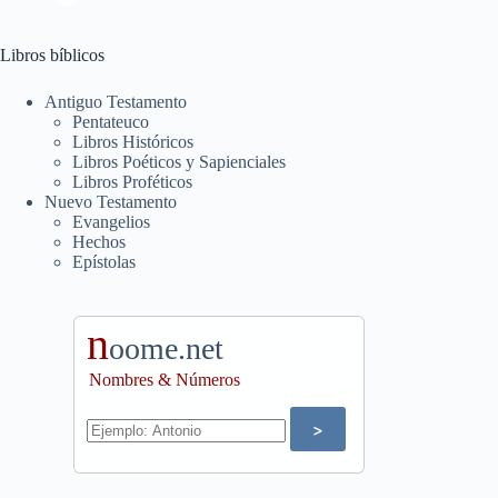
Libros bíblicos
Antiguo Testamento
Pentateuco
Libros Históricos
Libros Poéticos y Sapienciales
Libros Proféticos
Nuevo Testamento
Evangelios
Hechos
Epístolas
n
oome.net
Nombres & Números