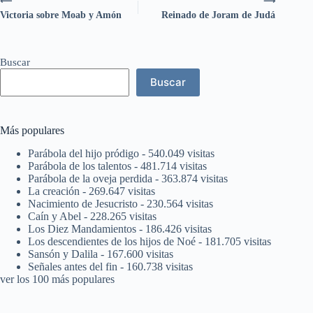
⟵
⟶
Victoria sobre Moab y Amón
Reinado de Joram de Judá
Buscar
Buscar
Más populares
Parábola del hijo pródigo
- 540.049 visitas
Parábola de los talentos
- 481.714 visitas
Parábola de la oveja perdida
- 363.874 visitas
La creación
- 269.647 visitas
Nacimiento de Jesucristo
- 230.564 visitas
Caín y Abel
- 228.265 visitas
Los Diez Mandamientos
- 186.426 visitas
Los descendientes de los hijos de Noé
- 181.705 visitas
Sansón y Dalila
- 167.600 visitas
Señales antes del fin
- 160.738 visitas
ver los 100 más populares