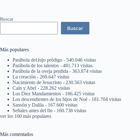
Buscar
Buscar
Más populares
Parábola del hijo pródigo
- 540.046 visitas
Parábola de los talentos
- 481.713 visitas
Parábola de la oveja perdida
- 363.874 visitas
La creación
- 269.647 visitas
Nacimiento de Jesucristo
- 230.563 visitas
Caín y Abel
- 228.262 visitas
Los Diez Mandamientos
- 186.425 visitas
Los descendientes de los hijos de Noé
- 181.704 visitas
Sansón y Dalila
- 167.600 visitas
Señales antes del fin
- 160.738 visitas
ver los 100 más populares
Más comentados