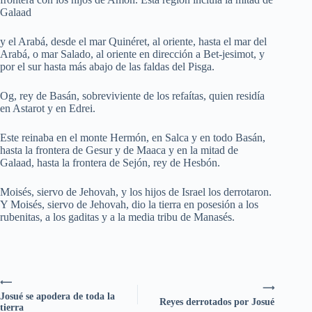
Galaad
y el Arabá, desde el mar Quinéret, al oriente, hasta el mar del
Arabá, o mar Salado, al oriente en dirección a Bet-jesimot, y
por el sur hasta más abajo de las faldas del Pisga.
Og, rey de Basán, sobreviviente de los refaítas, quien residía
en Astarot y en Edrei.
Este reinaba en el monte Hermón, en Salca y en todo Basán,
hasta la frontera de Gesur y de Maaca y en la mitad de
Galaad, hasta la frontera de Sejón, rey de Hesbón.
Moisés, siervo de Jehovah, y los hijos de Israel los derrotaron.
Y Moisés, siervo de Jehovah, dio la tierra en posesión a los
rubenitas, a los gaditas y a la media tribu de Manasés.
⟵
⟶
Josué se apodera de toda la
Reyes derrotados por Josué
tierra