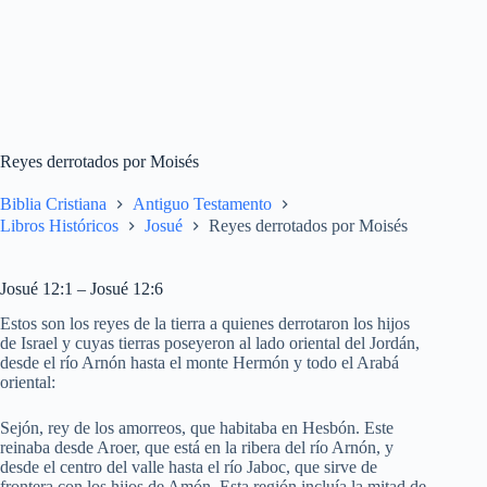
Reyes derrotados por Moisés
Biblia Cristiana
Antiguo Testamento
Libros Históricos
Josué
Reyes derrotados por Moisés
Josué 12:1 – Josué 12:6
Estos son los reyes de la tierra a quienes derrotaron los hijos
de Israel y cuyas tierras poseyeron al lado oriental del Jordán,
desde el río Arnón hasta el monte Hermón y todo el Arabá
oriental:
Sejón, rey de los amorreos, que habitaba en Hesbón. Este
reinaba desde Aroer, que está en la ribera del río Arnón, y
desde el centro del valle hasta el río Jaboc, que sirve de
frontera con los hijos de Amón. Esta región incluía la mitad de