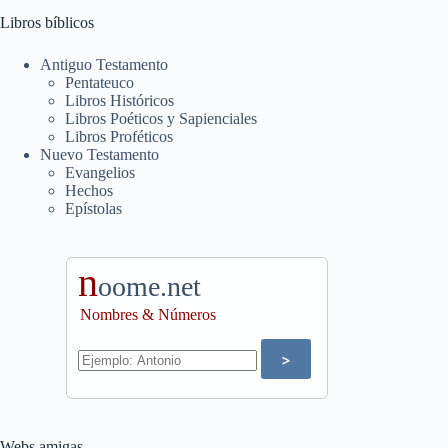
Libros bíblicos
Antiguo Testamento
Pentateuco
Libros Históricos
Libros Poéticos y Sapienciales
Libros Proféticos
Nuevo Testamento
Evangelios
Hechos
Epístolas
n
oome.net
Nombres & Números
Webs amigas