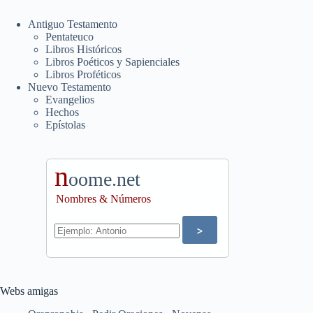
Antiguo Testamento
Pentateuco
Libros Históricos
Libros Poéticos y Sapienciales
Libros Proféticos
Nuevo Testamento
Evangelios
Hechos
Epístolas
n
oome.net
Nombres & Números
Webs amigas