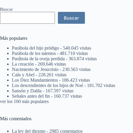
Buscar
Buscar
Más populares
Parábola del hijo pródigo
- 540.045 visitas
Parábola de los talentos
- 481.710 visitas
Parábola de la oveja perdida
- 363.874 visitas
La creación
- 269.646 visitas
Nacimiento de Jesucristo
- 230.563 visitas
Caín y Abel
- 228.261 visitas
Los Diez Mandamientos
- 186.423 visitas
Los descendientes de los hijos de Noé
- 181.702 visitas
Sansón y Dalila
- 167.597 visitas
Señales antes del fin
- 160.737 visitas
ver los 100 más populares
Más comentados
La ley del diezmo
- 2985 comentarios