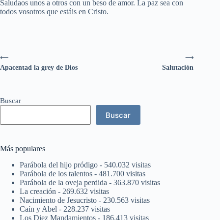
Saludaos unos a otros con un beso de amor. La paz sea con
todos vosotros que estáis en Cristo.
⟵
⟶
Apacentad la grey de Dios
Salutación
Buscar
Buscar
Más populares
Parábola del hijo pródigo
- 540.032 visitas
Parábola de los talentos
- 481.700 visitas
Parábola de la oveja perdida
- 363.870 visitas
La creación
- 269.632 visitas
Nacimiento de Jesucristo
- 230.563 visitas
Caín y Abel
- 228.237 visitas
Los Diez Mandamientos
- 186.413 visitas