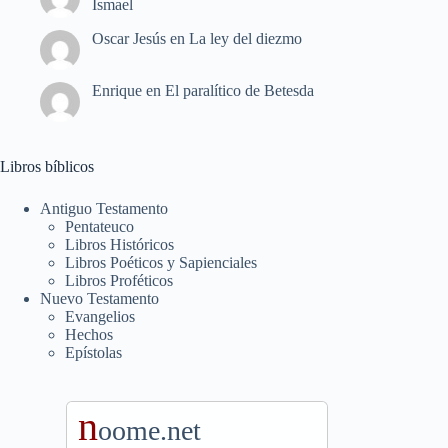
Ismael
Oscar Jesús
en
La ley del diezmo
Enrique
en
El paralítico de Betesda
Libros bíblicos
Antiguo Testamento
Pentateuco
Libros Históricos
Libros Poéticos y Sapienciales
Libros Proféticos
Nuevo Testamento
Evangelios
Hechos
Epístolas
n
oome.net