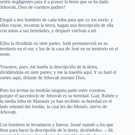
seréis negligentes para ir a poseer la tierra que os ha dado
Jehovah, Dios de vuestros padres?
Elegid a tres hombres de cada tribu para que yo los envíe, y
ellos vayan, recorran la tierra, hagan una descripción de ella
con miras a sus heredades, y después vuelvan a mí.
Ellos la dividirán en siete partes. Judá permanecerá en su
territorio en el sur, y los de la casa de José en su territorio en el
norte.
Vosotros, pues, me haréis la descripción de la tierra,
dividiéndola en siete partes; y me la traeréis aquí. Y os haré el
sorteo aquí, delante de Jehovah nuestro Dios.
Pero los levitas no tendrán ninguna parte entre vosotros,
porque el sacerdocio de Jehovah es su heredad. Gad, Rubén y
la media tribu de Manasés ya han recibido su heredad en el
lado oriental del Jordán, la cual les dio Moisés, siervo de
Jehovah.
Los hombres se levantaron y fueron. Josué mandó a los que
iban para hacer la descripción de la tierra, diciéndoles: —Id,