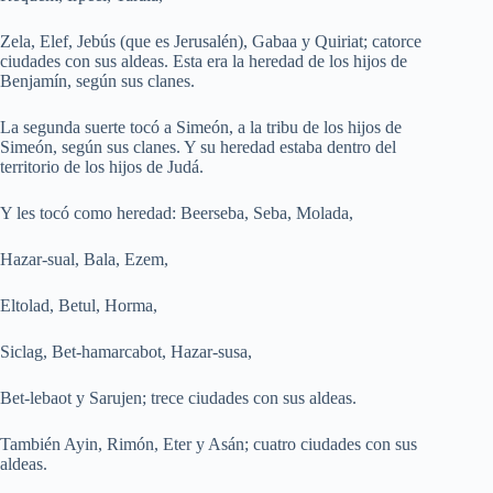
Zela, Elef, Jebús (que es Jerusalén), Gabaa y Quiriat; catorce
ciudades con sus aldeas. Esta era la heredad de los hijos de
Benjamín, según sus clanes.
La segunda suerte tocó a Simeón, a la tribu de los hijos de
Simeón, según sus clanes. Y su heredad estaba dentro del
territorio de los hijos de Judá.
Y les tocó como heredad: Beerseba, Seba, Molada,
Hazar-sual, Bala, Ezem,
Eltolad, Betul, Horma,
Siclag, Bet-hamarcabot, Hazar-susa,
Bet-lebaot y Sarujen; trece ciudades con sus aldeas.
También Ayin, Rimón, Eter y Asán; cuatro ciudades con sus
aldeas.