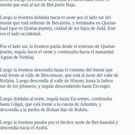
monte que está al sur de Bet-jorón Baja.
Luego la frontera doblaba hacia el oeste por el lado sur del
monte que está enfrente de Bet-jorón, y terminaba en Quiriat-
baal (que es Quiriat-jearim), ciudad de los hijos de Judá. Este
era el lado occidental.
Por el lado sur, la frontera partía desde el extremo de Quiriat-
jearim, seguía hacia el oeste y continuaba hacia el manantial
Aguas de Neftóaj.
Luego la frontera descendía hasta el extremo del monte que
está frente al valle de Ben-hinom, que está al norte del valle de
Refaím. Luego descendía al valle de Hinom, hasta la ladera
sur de los jebuseos, y seguía descendiendo hasta En-rogel.
Luego doblaba al norte, seguía hasta En-semes, continuaba
hasta Gilgal, que está frente a la cuesta de Adumim, y
descendía a la piedra de Bohan hijo de Rubén.
Luego la frontera pasaba por el declive norte de Bet-haarabá y
descendía hacia el Arabá.