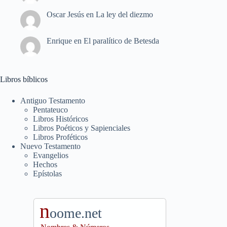
Oscar Jesús
en
La ley del diezmo
Enrique
en
El paralítico de Betesda
Libros bíblicos
Antiguo Testamento
Pentateuco
Libros Históricos
Libros Poéticos y Sapienciales
Libros Proféticos
Nuevo Testamento
Evangelios
Hechos
Epístolas
n
oome.net