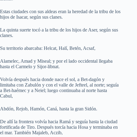
Estas ciudades con sus aldeas eran la heredad de la tribu de los
hijos de Isacar, según sus clanes.
La quinta suerte tocó a la tribu de los hijos de Aser, según sus
clanes.
Su territorio abarcaba: Helcat, Halí, Betén, Acsaf,
Alamelec, Amad y Miseal; y por el lado occidental llegaba
hasta el Carmelo y Sijor-libnat.
Volvía después hacia donde nace el sol, a Bet-dagón y
limitaba con Zabulón y con el valle de Jefteel, al norte; seguía
a Bet-haémec y a Neiel; luego continuaba al norte hasta
Cabul,
Abdón, Rejob, Hamón, Caná, hasta la gran Sidón.
De allí la frontera volvía hacia Ramá y seguía hasta la ciudad
fortificada de Tiro. Después torcía hacia Hosa y terminaba en
el mar. También Majaleb, Aczib,