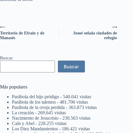
⟵
⟶
Territorio de Efraín y de
Josué señala ciudades de
Manasés
refugio
Buscar
Buscar
Más populares
Parábola del hijo pródigo
- 540.041 visitas
Parábola de los talentos
- 481.706 visitas
Parábola de la oveja perdida
- 363.873 visitas
La creación
- 269.645 visitas
Nacimiento de Jesucristo
- 230.563 visitas
Caín y Abel
- 228.255 visitas
Los Diez Mandamientos
- 186.421 visitas