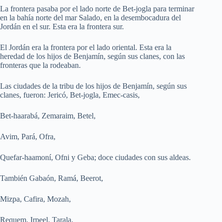
La frontera pasaba por el lado norte de Bet-jogla para terminar
en la bahía norte del mar Salado, en la desembocadura del
Jordán en el sur. Esta era la frontera sur.
El Jordán era la frontera por el lado oriental. Esta era la
heredad de los hijos de Benjamín, según sus clanes, con las
fronteras que la rodeaban.
Las ciudades de la tribu de los hijos de Benjamín, según sus
clanes, fueron: Jericó, Bet-jogla, Emec-casis,
Bet-haarabá, Zemaraim, Betel,
Avim, Pará, Ofra,
Quefar-haamoní, Ofni y Geba; doce ciudades con sus aldeas.
También Gabaón, Ramá, Beerot,
Mizpa, Cafira, Mozah,
Requem, Irpeel, Tarala,