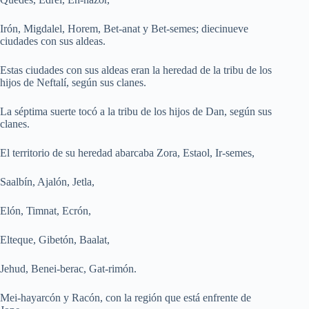
Irón, Migdalel, Horem, Bet-anat y Bet-semes; diecinueve
ciudades con sus aldeas.
Estas ciudades con sus aldeas eran la heredad de la tribu de los
hijos de Neftalí, según sus clanes.
La séptima suerte tocó a la tribu de los hijos de Dan, según sus
clanes.
El territorio de su heredad abarcaba Zora, Estaol, Ir-semes,
Saalbín, Ajalón, Jetla,
Elón, Timnat, Ecrón,
Elteque, Gibetón, Baalat,
Jehud, Benei-berac, Gat-rimón.
Mei-hayarcón y Racón, con la región que está enfrente de