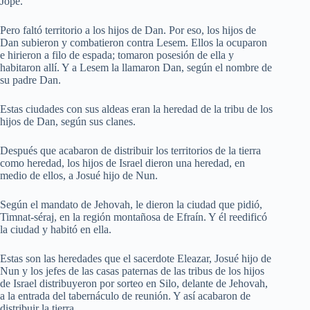
Jope.
Pero faltó territorio a los hijos de Dan. Por eso, los hijos de
Dan subieron y combatieron contra Lesem. Ellos la ocuparon
e hirieron a filo de espada; tomaron posesión de ella y
habitaron allí. Y a Lesem la llamaron Dan, según el nombre de
su padre Dan.
Estas ciudades con sus aldeas eran la heredad de la tribu de los
hijos de Dan, según sus clanes.
Después que acabaron de distribuir los territorios de la tierra
como heredad, los hijos de Israel dieron una heredad, en
medio de ellos, a Josué hijo de Nun.
Según el mandato de Jehovah, le dieron la ciudad que pidió,
Timnat-séraj, en la región montañosa de Efraín. Y él reedificó
la ciudad y habitó en ella.
Estas son las heredades que el sacerdote Eleazar, Josué hijo de
Nun y los jefes de las casas paternas de las tribus de los hijos
de Israel distribuyeron por sorteo en Silo, delante de Jehovah,
a la entrada del tabernáculo de reunión. Y así acabaron de
distribuir la tierra.