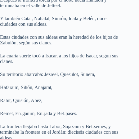
terminaba en el valle de Jefteel.
Y también Catat, Nahalal, Simrón, Idala y Belén; doce
ciudades con sus aldeas.
Estas ciudades con sus aldeas eran la heredad de los hijos de
Zabulón, según sus clanes.
La cuarta suerte tocó a Isacar, a los hijos de Isacar, según sus
clanes.
Su territorio abarcaba: Jezreel, Quesulot, Sunem,
Hafaraim, Sihón, Anajarat,
Rabit, Quisión, Abez,
Remet, En-ganim, En-jada y Bet-pases.
La frontera llegaba hasta Tabor, Sajazaim y Bet-semes, y
terminaba la frontera en el Jordán; dieciséis ciudades con sus
aldeas.