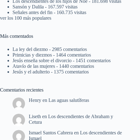
Los descendientes de los hijos de Noé
- 181.698 visitas
Sansón y Dalila
- 167.597 visitas
Señales antes del fin
- 160.735 visitas
ver los 100 más populares
Más comentados
La ley del diezmo
- 2985 comentarios
Primicias y diezmos
- 1464 comentarios
Jesús enseña sobre el divorcio
- 1451 comentarios
Atavío de las mujeres
- 1440 comentarios
Jesús y el adulterio
- 1375 comentarios
Comentarios recientes
Henry
en
Las aguas salutíferas
Liseth
en
Los descendientes de Abraham y
Cetura
Ismael Santos Cabrera
en
Los descendientes de
Ismael