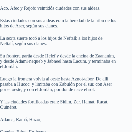
Aco, Afec y Rejob; veintidós ciudades con sus aldeas.
Estas ciudades con sus aldeas eran la heredad de la tribu de los
hijos de Aser, según sus clanes.
La sexta suerte tocó a los hijos de Neftalí; a los hijos de
Neftalí, según sus clanes.
Su frontera partía desde Helef y desde la encina de Zaananim,
y desde Adami-nequeb y Jabneel hasta Lacum, y terminaba en
el Jordán.
Luego la frontera volvía al oeste hasta Aznot-tabor. De allí
pasaba a Hucoc, y limitaba con Zabulón por el sur, con Aser
por el oeste, y con el Jordán, por donde nace el sol.
Y las ciudades fortificadas eran: Sidim, Zer, Hamat, Racat,
Quinéret,
Adama, Ramá, Hazor,
Quedes, Edrei, En-hazor,