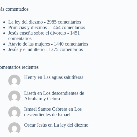
ás comentados
La ley del diezmo
- 2985 comentarios
Primicias y diezmos
- 1464 comentarios
Jesús enseña sobre el divorcio
- 1451
comentarios
Atavío de las mujeres
- 1440 comentarios
Jesús y el adulterio
- 1375 comentarios
omentarios recientes
Henry
en
Las aguas salutíferas
Liseth
en
Los descendientes de
Abraham y Cetura
Ismael Santos Cabrera
en
Los
descendientes de Ismael
Oscar Jesús
en
La ley del diezmo