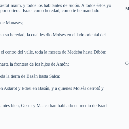
refot-maim, y todos los habitantes de Sidón. A todos éstos yo
M
rra por sorteo a Israel como heredad, como te he mandado.
u de Manasés;
ron su heredad, la cual les dio Moisés en el lado oriental del
n el centro del valle, toda la meseta de Medeba hasta Dibón;
C
asta la frontera de los hijos de Amón;
da la tierra de Basán hasta Salca;
ó en Astarot y Edrei en Basán, y a quienes Moisés derrotó y
; antes bien, Gesur y Maaca han habitado en medio de Israel