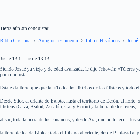
Tierra aún sin conquistar
Biblia Cristiana
Antiguo Testamento
Libros Históricos
Josué
Josué 13:1 – Josué 13:13
Siendo Josué ya viejo y de edad avanzada, le dijo Jehovah: «Tú eres y
por conquistar.
Esta es la tierra que queda: «Todos los distritos de los filisteos y todo e
Desde Sijor, al oriente de Egipto, hasta el territorio de Ecrón, al norte, 
filisteos (Gaza, Asdod, Ascalón, Gat y Ecrón) y la tierra de los aveos,
al sur; toda la tierra de los cananeos, y desde Ara, que pertenece a los s
la tierra de los de Biblos; todo el Líbano al oriente, desde Baal-gad a