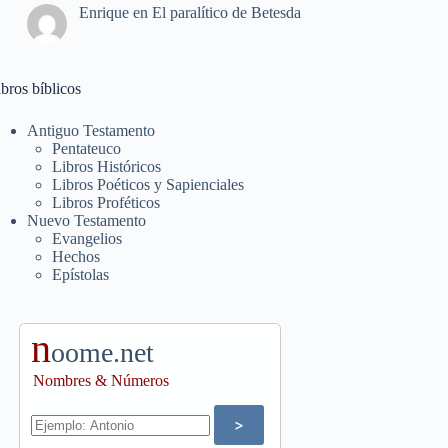
Enrique
en
El paralítico de Betesda
bros bíblicos
Antiguo Testamento
Pentateuco
Libros Históricos
Libros Poéticos y Sapienciales
Libros Proféticos
Nuevo Testamento
Evangelios
Hechos
Epístolas
n
oome.net
Nombres & Números