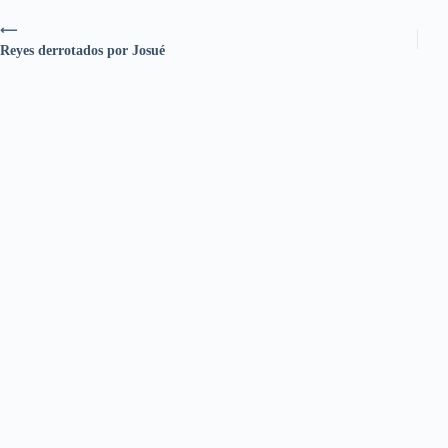
⟵
Reyes derrotados por Josué