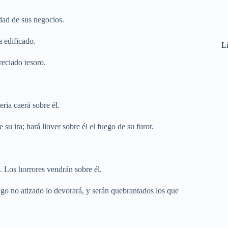
idad de sus negocios.
 edificado.
Li
reciado tesoro.
eria caerá sobre él.
su ira; hará llover sobre él el fuego de su furor.
l. Los horrores vendrán sobre él.
uego no atizado lo devorará, y serán quebrantados los que