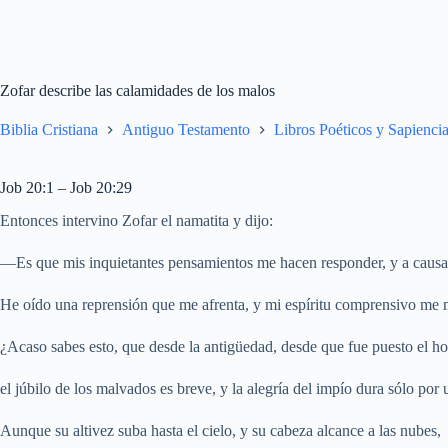
Zofar describe las calamidades de los malos
Biblia Cristiana
Antiguo Testamento
Libros Poéticos y Sapiencia
Job 20:1 – Job 20:29
Entonces intervino Zofar el namatita y dijo:
—Es que mis inquietantes pensamientos me hacen responder, y a causa 
He oído una reprensión que me afrenta, y mi espíritu comprensivo me 
¿Acaso sabes esto, que desde la antigüedad, desde que fue puesto el hom
el júbilo de los malvados es breve, y la alegría del impío dura sólo po
Aunque su altivez suba hasta el cielo, y su cabeza alcance a las nubes,