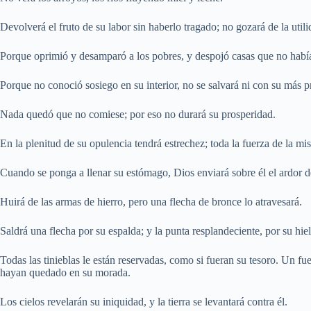
Devolverá el fruto de su labor sin haberlo tragado; no gozará de la util
Porque oprimió y desamparó a los pobres, y despojó casas que no había
Porque no conoció sosiego en su interior, no se salvará ni con su más p
Nada quedó que no comiese; por eso no durará su prosperidad.
En la plenitud de su opulencia tendrá estrechez; toda la fuerza de la mis
Cuando se ponga a llenar su estómago, Dios enviará sobre él el ardor de 
Huirá de las armas de hierro, pero una flecha de bronce lo atravesará.
Saldrá una flecha por su espalda; y la punta resplandeciente, por su hie
Todas las tinieblas le están reservadas, como si fueran su tesoro. Un f
hayan quedado en su morada.
Los cielos revelarán su iniquidad, y la tierra se levantará contra él.