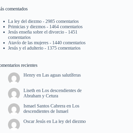
ás comentados
La ley del diezmo
- 2985 comentarios
Primicias y diezmos
- 1464 comentarios
Jesús enseña sobre el divorcio
- 1451
comentarios
Atavío de las mujeres
- 1440 comentarios
Jesús y el adulterio
- 1375 comentarios
omentarios recientes
Henry
en
Las aguas salutíferas
Liseth
en
Los descendientes de
Abraham y Cetura
Ismael Santos Cabrera
en
Los
descendientes de Ismael
Oscar Jesús
en
La ley del diezmo