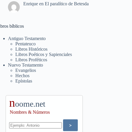
Enrique
en
El paralítico de Betesda
bros bíblicos
Antiguo Testamento
Pentateuco
Libros Históricos
Libros Poéticos y Sapienciales
Libros Proféticos
Nuevo Testamento
Evangelios
Hechos
Epístolas
n
oome.net
Nombres & Números