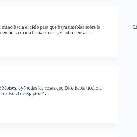
Li
ano hacia el cielo para que haya tinieblas sobre la
 extendió su mano hacia el cielo, y hubo densas…
 Moisés, oyó todas las cosas que Dios había hecho a
do a Israel de Egipto. Y…