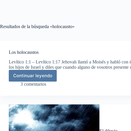
Resultados de la búsqueda «holocausto»
Los holocaustos
Levítico 1:1 – Levítico 1:17 Jehovah llamó a Moisés y habló con é
los hijos de Israel y diles que cuando alguno de vosotros presente
Continuar leyendo
Los
holocaustos
3 comentarios
El diluvio