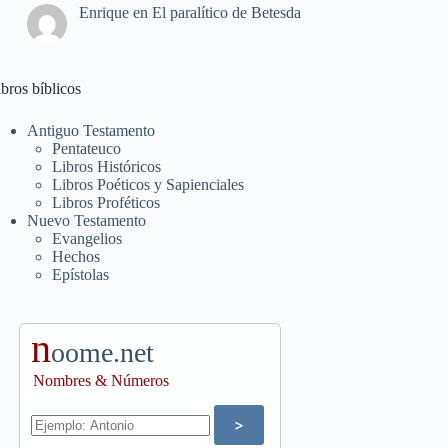
Enrique
en
El paralítico de Betesda
bros bíblicos
Antiguo Testamento
Pentateuco
Libros Históricos
Libros Poéticos y Sapienciales
Libros Proféticos
Nuevo Testamento
Evangelios
Hechos
Epístolas
n
oome.net
Nombres & Números