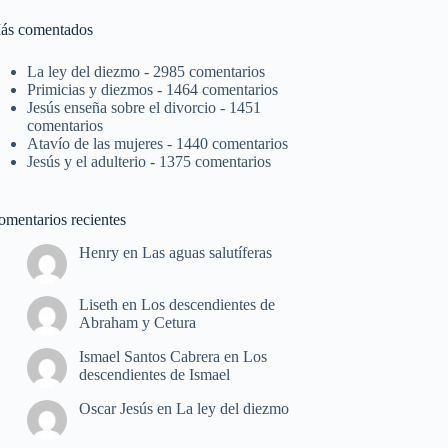
ás comentados
La ley del diezmo
- 2985 comentarios
Primicias y diezmos
- 1464 comentarios
Jesús enseña sobre el divorcio
- 1451
comentarios
Atavío de las mujeres
- 1440 comentarios
Jesús y el adulterio
- 1375 comentarios
omentarios recientes
Henry
en
Las aguas salutíferas
Liseth
en
Los descendientes de
Abraham y Cetura
Ismael Santos Cabrera
en
Los
descendientes de Ismael
Oscar Jesús
en
La ley del diezmo