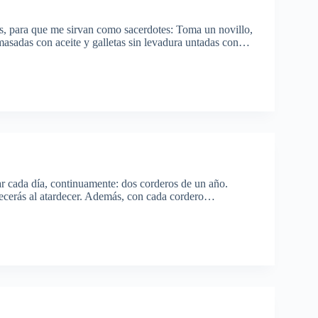
s, para que me sirvan como sacerdotes: Toma un novillo,
 amasadas con aceite y galletas sin levadura untadas con…
r cada día, continuamente: dos corderos de un año.
frecerás al atardecer. Además, con cada cordero…