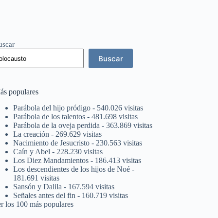
uscar
Buscar
ás populares
Parábola del hijo pródigo
- 540.026 visitas
Parábola de los talentos
- 481.698 visitas
Parábola de la oveja perdida
- 363.869 visitas
La creación
- 269.629 visitas
Nacimiento de Jesucristo
- 230.563 visitas
Caín y Abel
- 228.230 visitas
Los Diez Mandamientos
- 186.413 visitas
Los descendientes de los hijos de Noé
-
181.691 visitas
Sansón y Dalila
- 167.594 visitas
Señales antes del fin
- 160.719 visitas
er los 100 más populares