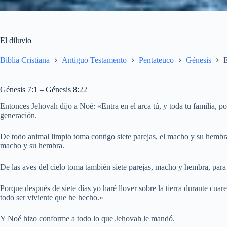
El diluvio
Biblia Cristiana
Antiguo Testamento
Pentateuco
Génesis
E
Génesis 7:1 – Génesis 8:22
Entonces Jehovah dijo a Noé: «Entra en el arca tú, y toda tu familia, po
generación.
De todo animal limpio toma contigo siete parejas, el macho y su hembra
macho y su hembra.
De las aves del cielo toma también siete parejas, macho y hembra, para pr
Porque después de siete días yo haré llover sobre la tierra durante cuaren
todo ser viviente que he hecho.»
Y Noé hizo conforme a todo lo que Jehovah le mandó.