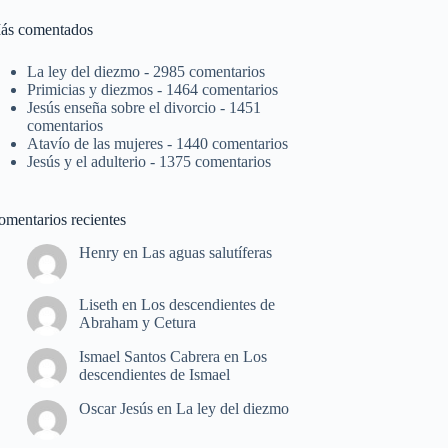
ás comentados
La ley del diezmo
- 2985 comentarios
Primicias y diezmos
- 1464 comentarios
Jesús enseña sobre el divorcio
- 1451
comentarios
Atavío de las mujeres
- 1440 comentarios
Jesús y el adulterio
- 1375 comentarios
omentarios recientes
Henry
en
Las aguas salutíferas
Liseth
en
Los descendientes de
Abraham y Cetura
Ismael Santos Cabrera
en
Los
descendientes de Ismael
Oscar Jesús
en
La ley del diezmo