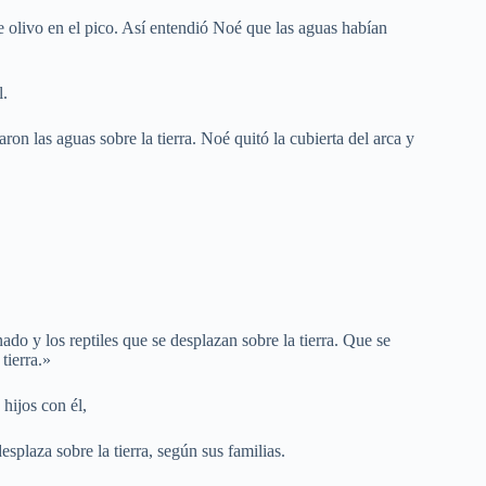
de olivo en el pico. Así entendió Noé que las aguas habían
l.
on las aguas sobre la tierra. Noé quitó la cubierta del arca y
ado y los reptiles que se desplazan sobre la tierra. Que se
tierra.»
 hijos con él,
desplaza sobre la tierra, según sus familias.