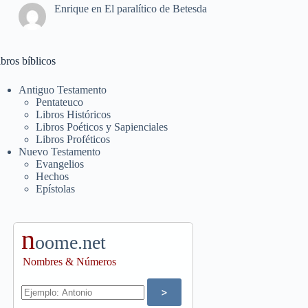
Enrique
en
El paralítico de Betesda
bros bíblicos
Antiguo Testamento
Pentateuco
Libros Históricos
Libros Poéticos y Sapienciales
Libros Proféticos
Nuevo Testamento
Evangelios
Hechos
Epístolas
n
oome.net
Nombres & Números