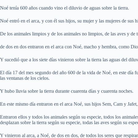
Noé tenía 600 años cuando vino el diluvio de aguas sobre la tierra.
Noé entró en el arca, y con él sus hijos, su mujer y las mujeres de sus h
De los animales limpios y de los animales no limpios, de las aves y de t
de dos en dos entraron en el arca con Noé, macho y hembra, como Di
Y sucedió que a los siete días vinieron sobre la tierra las aguas del diluv
El día 17 del mes segundo del año 600 de la vida de Noé, en este día fu
las ventanas de los cielos.
Y hubo lluvia sobre la tierra durante cuarenta días y cuarenta noches.
En este mismo día entraron en el arca Noé, sus hijos Sem, Cam y Jafet, 
Entraron ellos y todos los animales según su especie, todos los animale
desplazan sobre la tierra según su especie, todas las aves según su espec
Y vinieron al arca, a Noé, de dos en dos, de todos los seres que respira