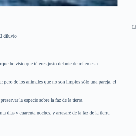
Li
l diluvio
rque he visto que tú eres justo delante de mí en esta
; pero de los animales que no son limpios sólo una pareja, el
eservar la especie sobre la faz de la tierra.
ta días y cuarenta noches, y arrasaré de la faz de la tierra