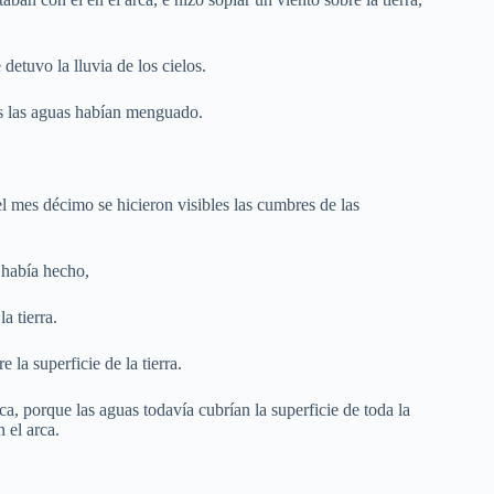
detuvo la lluvia de los cielos.
as las aguas habían menguado.
l mes décimo se hicieron visibles las cumbres de las
 había hecho,
a tierra.
la superficie de la tierra.
ca, porque las aguas todavía cubrían la superficie de toda la
 el arca.