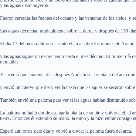
y las aguas disminuyeron.
Fueron cerradas las fuentes del océano y las ventanas de los cielos, y se 
Las aguas decrecían gradualmente sobre la tierra, y después de 150 dí
El día 17 del mes séptimo se asentó el arca sobre los montes de Ararat,
y las aguas siguieron decreciendo hasta el mes décimo. El primer día de
montañas.
Y sucedió que cuarenta días después Noé abrió la ventana del arca que
y envió un cuervo que iba y venía hasta que las aguas se secaron sobre l
También envió una paloma para ver si las aguas habían disminuido sobre 
La paloma no halló donde asentar la planta de su pie y volvió a él, al ar
tierra. Entonces él extendió su mano, la tomó y la hizo entrar consigo en
Esperó aún otros siete días y volvió a enviar la paloma fuera del arca.