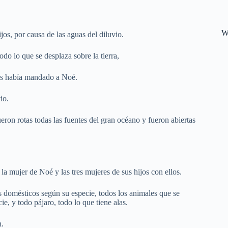
W
ijos, por causa de las aguas del diluvio.
odo lo que se desplaza sobre la tierra,
os había mandado a Noé.
io.
eron rotas todas las fuentes del gran océano y fueron abiertas
la mujer de Noé y las tres mujeres de sus hijos con ellos.
s domésticos según su especie, todos los animales que se
ie, y todo pájaro, todo lo que tiene alas.
n.