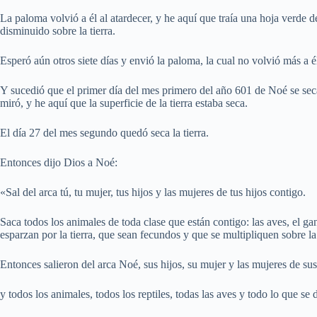
La paloma volvió a él al atardecer, y he aquí que traía una hoja verde 
disminuido sobre la tierra.
Esperó aún otros siete días y envió la paloma, la cual no volvió más a é
Y sucedió que el primer día del mes primero del año 601 de Noé se secar
miró, y he aquí que la superficie de la tierra estaba seca.
El día 27 del mes segundo quedó seca la tierra.
Entonces dijo Dios a Noé:
«Sal del arca tú, tu mujer, tus hijos y las mujeres de tus hijos contigo.
Saca todos los animales de toda clase que están contigo: las aves, el gan
esparzan por la tierra, que sean fecundos y que se multipliquen sobre la 
Entonces salieron del arca Noé, sus hijos, su mujer y las mujeres de sus
y todos los animales, todos los reptiles, todas las aves y todo lo que se 