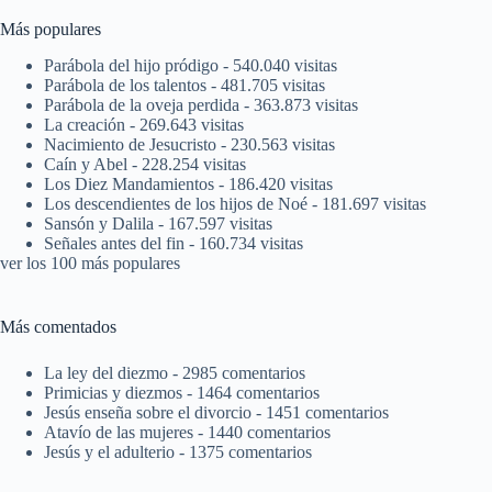
Más populares
Parábola del hijo pródigo
- 540.040 visitas
Parábola de los talentos
- 481.705 visitas
Parábola de la oveja perdida
- 363.873 visitas
La creación
- 269.643 visitas
Nacimiento de Jesucristo
- 230.563 visitas
Caín y Abel
- 228.254 visitas
Los Diez Mandamientos
- 186.420 visitas
Los descendientes de los hijos de Noé
- 181.697 visitas
Sansón y Dalila
- 167.597 visitas
Señales antes del fin
- 160.734 visitas
ver los 100 más populares
Más comentados
La ley del diezmo
- 2985 comentarios
Primicias y diezmos
- 1464 comentarios
Jesús enseña sobre el divorcio
- 1451 comentarios
Atavío de las mujeres
- 1440 comentarios
Jesús y el adulterio
- 1375 comentarios