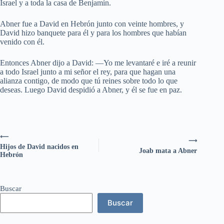
Israel y a toda la casa de Benjamín.
Abner fue a David en Hebrón junto con veinte hombres, y
David hizo banquete para él y para los hombres que habían
venido con él.
Entonces Abner dijo a David: —Yo me levantaré e iré a reunir
a todo Israel junto a mi señor el rey, para que hagan una
alianza contigo, de modo que tú reines sobre todo lo que
deseas. Luego David despidió a Abner, y él se fue en paz.
⟵
⟶
Hijos de David nacidos en
Joab mata a Abner
Hebrón
Buscar
Buscar