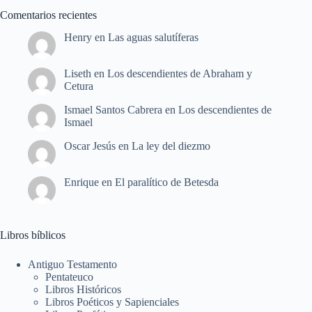
Comentarios recientes
Henry
en
Las aguas salutíferas
Liseth
en
Los descendientes de Abraham y
Cetura
Ismael Santos Cabrera
en
Los descendientes de
Ismael
Oscar Jesús
en
La ley del diezmo
Enrique
en
El paralítico de Betesda
Libros bíblicos
Antiguo Testamento
Pentateuco
Libros Históricos
Libros Poéticos y Sapienciales