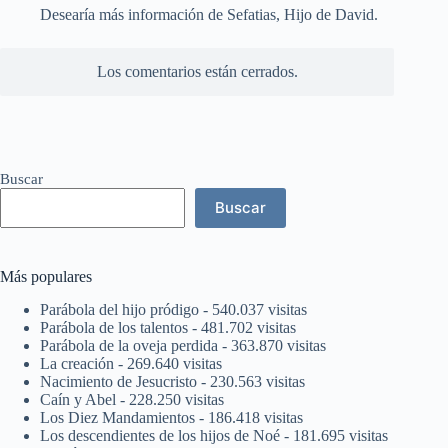
Desearía más información de Sefatias, Hijo de David.
Los comentarios están cerrados.
Buscar
Buscar
Más populares
Parábola del hijo pródigo
- 540.037 visitas
Parábola de los talentos
- 481.702 visitas
Parábola de la oveja perdida
- 363.870 visitas
La creación
- 269.640 visitas
Nacimiento de Jesucristo
- 230.563 visitas
Caín y Abel
- 228.250 visitas
Los Diez Mandamientos
- 186.418 visitas
Los descendientes de los hijos de Noé
- 181.695 visitas