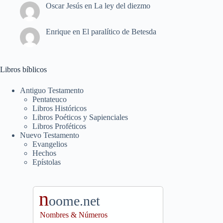
Oscar Jesús
en
La ley del diezmo
Enrique
en
El paralítico de Betesda
Libros bíblicos
Antiguo Testamento
Pentateuco
Libros Históricos
Libros Poéticos y Sapienciales
Libros Proféticos
Nuevo Testamento
Evangelios
Hechos
Epístolas
n
oome.net
Nombres & Números