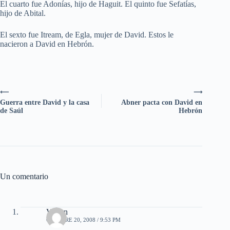
El cuarto fue Adonías, hijo de Haguit. El quinto fue Sefatías,
hijo de Abital.
El sexto fue Itream, de Egla, mujer de David. Estos le
nacieron a David en Hebrón.
⟵
⟶
Guerra entre David y la casa
Abner pacta con David en
de Saúl
Hebrón
Un comentario
Vivian
OCTUBRE 20, 2008 / 9:53 PM