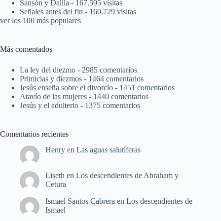
Sansón y Dalila
- 167.595 visitas
Señales antes del fin
- 160.729 visitas
ver los 100 más populares
Más comentados
La ley del diezmo
- 2985 comentarios
Primicias y diezmos
- 1464 comentarios
Jesús enseña sobre el divorcio
- 1451 comentarios
Atavío de las mujeres
- 1440 comentarios
Jesús y el adulterio
- 1375 comentarios
Comentarios recientes
Henry
en
Las aguas salutíferas
Liseth
en
Los descendientes de Abraham y
Cetura
Ismael Santos Cabrera
en
Los descendientes de
Ismael