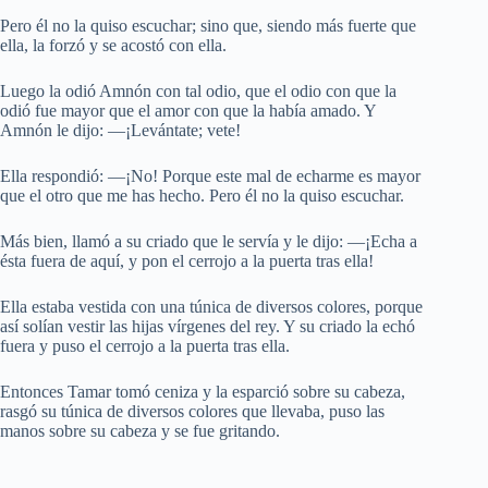
Pero él no la quiso escuchar; sino que, siendo más fuerte que
ella, la forzó y se acostó con ella.
Luego la odió Amnón con tal odio, que el odio con que la
odió fue mayor que el amor con que la había amado. Y
Amnón le dijo: —¡Levántate; vete!
Ella respondió: —¡No! Porque este mal de echarme es mayor
que el otro que me has hecho. Pero él no la quiso escuchar.
Más bien, llamó a su criado que le servía y le dijo: —¡Echa a
ésta fuera de aquí, y pon el cerrojo a la puerta tras ella!
Ella estaba vestida con una túnica de diversos colores, porque
así solían vestir las hijas vírgenes del rey. Y su criado la echó
fuera y puso el cerrojo a la puerta tras ella.
Entonces Tamar tomó ceniza y la esparció sobre su cabeza,
rasgó su túnica de diversos colores que llevaba, puso las
manos sobre su cabeza y se fue gritando.