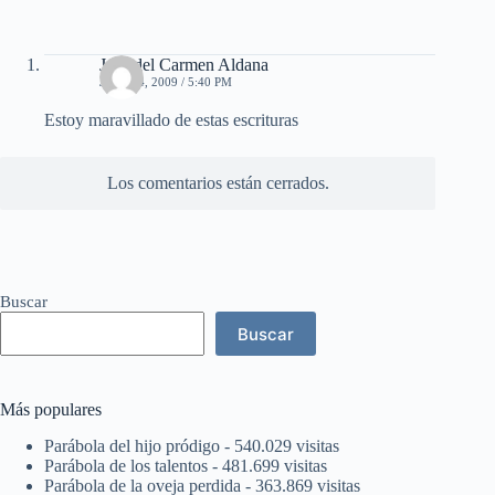
José del Carmen Aldana
JUNIO 4, 2009 / 5:40 PM
Estoy maravillado de estas escrituras
Los comentarios están cerrados.
Buscar
Buscar
Más populares
Parábola del hijo pródigo
- 540.029 visitas
Parábola de los talentos
- 481.699 visitas
Parábola de la oveja perdida
- 363.869 visitas