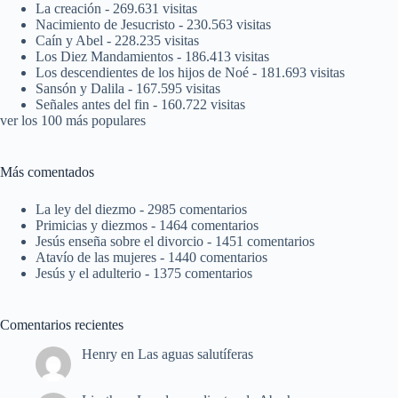
La creación
- 269.631 visitas
Nacimiento de Jesucristo
- 230.563 visitas
Caín y Abel
- 228.235 visitas
Los Diez Mandamientos
- 186.413 visitas
Los descendientes de los hijos de Noé
- 181.693 visitas
Sansón y Dalila
- 167.595 visitas
Señales antes del fin
- 160.722 visitas
ver los 100 más populares
Más comentados
La ley del diezmo
- 2985 comentarios
Primicias y diezmos
- 1464 comentarios
Jesús enseña sobre el divorcio
- 1451 comentarios
Atavío de las mujeres
- 1440 comentarios
Jesús y el adulterio
- 1375 comentarios
Comentarios recientes
Henry
en
Las aguas salutíferas