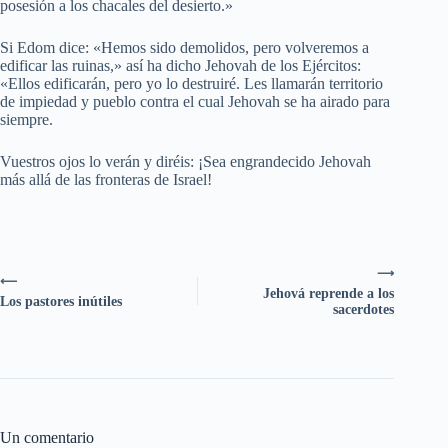
posesión a los chacales del desierto.»
Si Edom dice: «Hemos sido demolidos, pero volveremos a
edificar las ruinas,» así ha dicho Jehovah de los Ejércitos:
«Ellos edificarán, pero yo lo destruiré. Les llamarán territorio
de impiedad y pueblo contra el cual Jehovah se ha airado para
siempre.
Vuestros ojos lo verán y diréis: ¡Sea engrandecido Jehovah
más allá de las fronteras de Israel!
⟶
⟵
Jehová reprende a los
Los pastores inútiles
sacerdotes
Un comentario