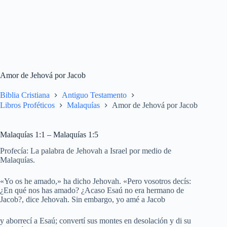
Amor de Jehová por Jacob
Biblia Cristiana
Antiguo Testamento
Libros Proféticos
Malaquías
Amor de Jehová por Jacob
Malaquías 1:1 – Malaquías 1:5
Profecía: La palabra de Jehovah a Israel por medio de
Malaquías.
«Yo os he amado,» ha dicho Jehovah. «Pero vosotros decís:
¿En qué nos has amado? ¿Acaso Esaú no era hermano de
Jacob?, dice Jehovah. Sin embargo, yo amé a Jacob
y aborrecí a Esaú; convertí sus montes en desolación y di su