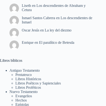
Liseth
en
Los descendientes de Abraham y
Cetura
Ismael Santos Cabrera
en
Los descendientes de
Ismael
Oscar Jesús
en
La ley del diezmo
Enrique
en
El paralítico de Betesda
Libros bíblicos
Antiguo Testamento
Pentateuco
Libros Históricos
Libros Poéticos y Sapienciales
Libros Proféticos
Nuevo Testamento
Evangelios
Hechos
Epístolas