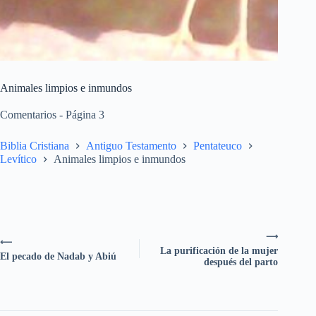
Animales limpios e inmundos
Comentarios - Página 3
Biblia Cristiana
Antiguo Testamento
Pentateuco
Levítico
Animales limpios e inmundos
⟶
⟵
La purificación de la mujer
El pecado de Nadab y Abiú
después del parto