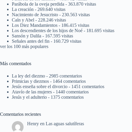
Parábola de la oveja perdida
- 363.870 visitas
La creación
- 269.640 visitas
Nacimiento de Jesucristo
- 230.563 visitas
Caín y Abel
- 228.246 visitas
Los Diez Mandamientos
- 186.415 visitas
Los descendientes de los hijos de Noé
- 181.695 visitas
Sansón y Dalila
- 167.595 visitas
Señales antes del fin
- 160.729 visitas
ver los 100 más populares
Más comentados
La ley del diezmo
- 2985 comentarios
Primicias y diezmos
- 1464 comentarios
Jesús enseña sobre el divorcio
- 1451 comentarios
Atavío de las mujeres
- 1440 comentarios
Jesús y el adulterio
- 1375 comentarios
Comentarios recientes
Henry
en
Las aguas salutíferas