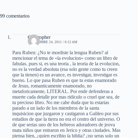
99 comentarios
Christopher
NOVIEMBRE 24, 2011 / 6:12 AM
Para Ruben: ¿No te mordiste la lengua Ruben? al
mencionar el tema de «la evolucion» como un libro de
fabulas. pues si, es una teoria , la teoria de la evolucion,
no es la verdad absoluta (esa solo gente como tu creen
que la tienen) es un avance, es investigar, investigar es
bueno. Lo que pasa Ruben es que tu estas enamorado
de Jesus, romanticamente enamorado, no
metaforicamente, LITERAL. Por ende defenderas a
muerte cada detalle por mas ridiculo o cruel que sea, de
tu precioso libro. No me cabe duda que tu estarias
parado a un lado de los miembros de la santa
inquisicion que juzgaron y castigaron a Galileo por sus
estudios de que la tierra no era el centro del universo. O
de que serias uno de los hebreos adoradores de jeova
mata niños que entraron en Jerico y otras ciudades. Mas
piensa bien, ¿quien escribio la biblia? ¿no seras solo un