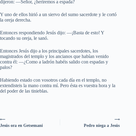
dijeron: —Señor, ¿heriremos a espada?
Y uno de ellos hirió a un siervo del sumo sacerdote y le cortó
la oreja derecha.
Entonces respondiendo Jesús dijo: —¡Basta de esto! Y
tocando su oreja, le sanó.
Entonces Jesús dijo a los principales sacerdotes, los
magistrados del templo y los ancianos que habían venido
contra él: —¿Como a ladrón habéis salido con espadas y
palos?
Habiendo estado con vosotros cada día en el templo, no
extendisteis la mano contra mí. Pero ésta es vuestra hora y la
del poder de las tinieblas.
⟵
⟶
Jesús ora en Getsemaní
Pedro niega a Jesús