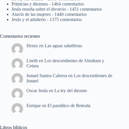
Primicias y diezmos
- 1464 comentarios
Jesús enseña sobre el divorcio
- 1451 comentarios
Atavío de las mujeres
- 1440 comentarios
Jesús y el adulterio
- 1375 comentarios
Comentarios recientes
Henry
en
Las aguas salutíferas
Liseth
en
Los descendientes de Abraham y
Cetura
Ismael Santos Cabrera
en
Los descendientes de
Ismael
Oscar Jesús
en
La ley del diezmo
Enrique
en
El paralítico de Betesda
Libros bíblicos