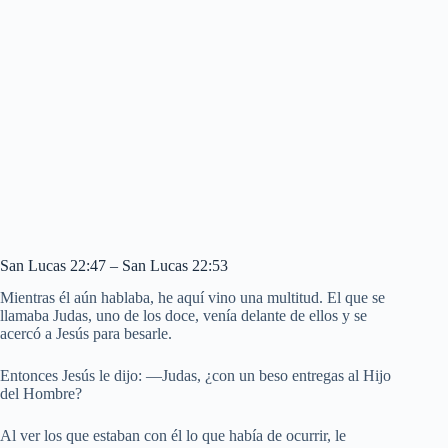
San Lucas 22:47 – San Lucas 22:53
Mientras él aún hablaba, he aquí vino una multitud. El que se
llamaba Judas, uno de los doce, venía delante de ellos y se
acercó a Jesús para besarle.
Entonces Jesús le dijo: —Judas, ¿con un beso entregas al Hijo
del Hombre?
Al ver los que estaban con él lo que había de ocurrir, le