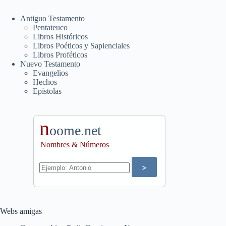
Antiguo Testamento
Pentateuco
Libros Históricos
Libros Poéticos y Sapienciales
Libros Proféticos
Nuevo Testamento
Evangelios
Hechos
Epístolas
n
oome.net
Nombres & Números
Webs amigas