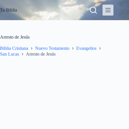
S
Tu Biblia
a
l
t
a
r
a
Arresto de Jesús
l
c
Biblia Cristiana
Nuevo Testamento
Evangelios
o
San Lucas
Arresto de Jesús
n
t
e
n
i
d
o