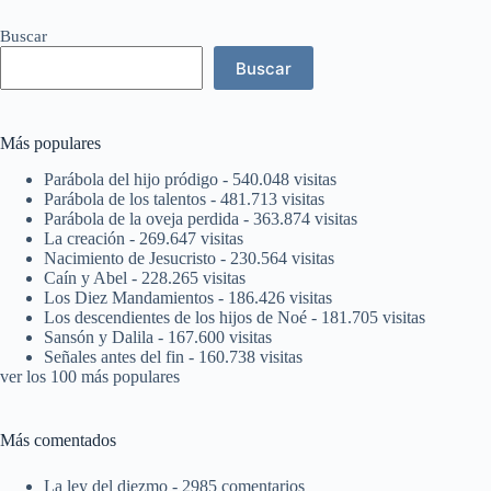
Buscar
Buscar
Más populares
Parábola del hijo pródigo
- 540.048 visitas
Parábola de los talentos
- 481.713 visitas
Parábola de la oveja perdida
- 363.874 visitas
La creación
- 269.647 visitas
Nacimiento de Jesucristo
- 230.564 visitas
Caín y Abel
- 228.265 visitas
Los Diez Mandamientos
- 186.426 visitas
Los descendientes de los hijos de Noé
- 181.705 visitas
Sansón y Dalila
- 167.600 visitas
Señales antes del fin
- 160.738 visitas
ver los 100 más populares
Más comentados
La ley del diezmo
- 2985 comentarios