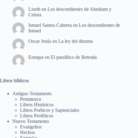
Liseth
en
Los descendientes de Abraham y
Cetura
Ismael Santos Cabrera
en
Los descendientes de
Ismael
Oscar Jesús
en
La ley del diezmo
Enrique
en
El paralítico de Betesda
Libros bíblicos
Antiguo Testamento
Pentateuco
Libros Históricos
Libros Poéticos y Sapienciales
Libros Proféticos
Nuevo Testamento
Evangelios
Hechos
Epístolas