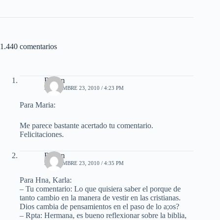
1.440 comentarios
Ruben
SEPTIEMBRE 23, 2010 / 4:23 PM
Para Maria:
Me parece bastante acertado tu comentario.
Felicitaciones.
Ruben
SEPTIEMBRE 23, 2010 / 4:35 PM
Para Hna, Karla:
– Tu comentario: Lo que quisiera saber el porque de
tanto cambio en la manera de vestir en las cristianas.
Dios cambia de pensamientos en el paso de lo a;os?
– Rpta: Hermana, es bueno reflexionar sobre la biblia,