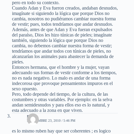
pero en todo su contexto.
Cuando Adan y Eva fueron creados, andaban desnudos,
imagínate si siguiendo la lógica que porque Dios no
cambia, nosotros no pudiéramos cambiar nuestra forma
de vestir; pues, todos tendríamos que andar desnudos.
Además, antes de que Adan y Eva fueran expulsados
del paraíso, Dios les hizo túnicas de pieles; imagínate
también, siguiendo la lógica que porque Dios no
cambia, no debemos cambiar nuestra forma de vestir;
tendríamos que andar todos con túnicas de pieles, no
alcanzarían los animales para abastecer la demanda de
pieles.
Entonces hermana, que el hombre y la mujer, vayan
adecuando sus formas de vestir conforme a los tiempos,
no es nada negativo. Lo malo es andar de una forma
indecorosa que provoque pensamientos impuros en el
sexo opuesto.
Pero, todo depende del tiempo, de la cultura, de las
costumbres y otras variables. Por ejemplo: en la selva
andan semidesnudos y para ellos eso es lo natural, y
esta adecuado a la zona en que viven.
mael
SEPTIEMBRE 23, 2010 / 5:46 PM
es lo mismo ruben hay que ser coherentes ; es logico