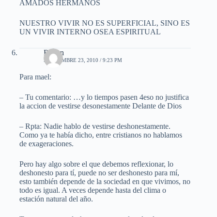
AMADOS HERMANOS
NUESTRO VIVIR NO ES SUPERFICIAL, SINO ES
UN VIVIR INTERNO OSEA ESPIRITUAL
Ruben
SEPTIEMBRE 23, 2010 / 9:23 PM
Para mael:
– Tu comentario: …y lo tiempos pasen 4eso no justifica
la accion de vestirse desonestamente Delante de Dios
– Rpta: Nadie hablo de vestirse deshonestamente.
Como ya te había dicho, entre cristianos no hablamos
de exageraciones.
Pero hay algo sobre el que debemos reflexionar, lo
deshonesto para tí, puede no ser deshonesto para mí,
esto también depende de la sociedad en que vivimos, no
todo es igual. A veces depende hasta del clima o
estación natural del año.