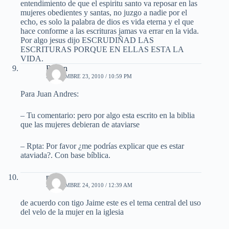
entendimiento de que el espiritu santo va reposar en las
mujeres obedientes y santas, no juzgo a nadie por el
echo, es solo la palabra de dios es vida eterna y el que
hace conforme a las escrituras jamas va errar en la vida.
Por algo jesus dijo ESCRUDIÑAD LAS
ESCRITURAS PORQUE EN ELLAS ESTA LA
VIDA.
Ruben
SEPTIEMBRE 23, 2010 / 10:59 PM
Para Juan Andres:
– Tu comentario: pero por algo esta escrito en la biblia
que las mujeres debieran de ataviarse
– Rpta: Por favor ¿me podrías explicar que es estar
ataviada?. Con base bíblica.
mael
SEPTIEMBRE 24, 2010 / 12:39 AM
de acuerdo con tigo Jaime este es el tema central del uso
del velo de la mujer en la iglesia