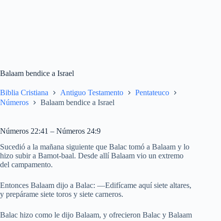
Balaam bendice a Israel
Biblia Cristiana
Antiguo Testamento
Pentateuco
Números
Balaam bendice a Israel
Números 22:41 – Números 24:9
Sucedió a la mañana siguiente que Balac tomó a Balaam y lo
hizo subir a Bamot-baal. Desde allí Balaam vio un extremo
del campamento.
Entonces Balaam dijo a Balac: —Edifícame aquí siete altares,
y prepárame siete toros y siete carneros.
Balac hizo como le dijo Balaam, y ofrecieron Balac y Balaam