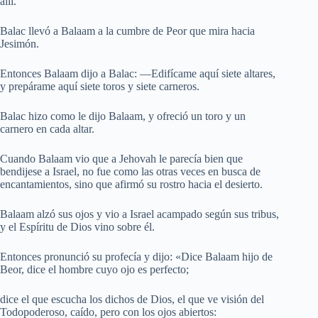
allí.
Balac llevó a Balaam a la cumbre de Peor que mira hacia
Jesimón.
Entonces Balaam dijo a Balac: —Edifícame aquí siete altares,
y prepárame aquí siete toros y siete carneros.
Balac hizo como le dijo Balaam, y ofreció un toro y un
carnero en cada altar.
Cuando Balaam vio que a Jehovah le parecía bien que
bendijese a Israel, no fue como las otras veces en busca de
encantamientos, sino que afirmó su rostro hacia el desierto.
Balaam alzó sus ojos y vio a Israel acampado según sus tribus,
y el Espíritu de Dios vino sobre él.
Entonces pronunció su profecía y dijo: «Dice Balaam hijo de
Beor, dice el hombre cuyo ojo es perfecto;
dice el que escucha los dichos de Dios, el que ve visión del
Todopoderoso, caído, pero con los ojos abiertos: