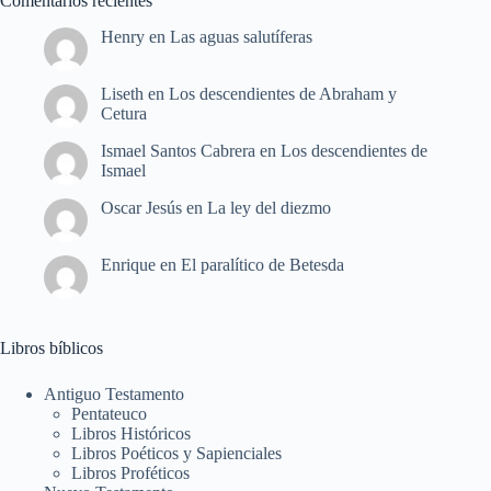
Comentarios recientes
Henry
en
Las aguas salutíferas
Liseth
en
Los descendientes de Abraham y
Cetura
Ismael Santos Cabrera
en
Los descendientes de
Ismael
Oscar Jesús
en
La ley del diezmo
Enrique
en
El paralítico de Betesda
Libros bíblicos
Antiguo Testamento
Pentateuco
Libros Históricos
Libros Poéticos y Sapienciales
Libros Proféticos