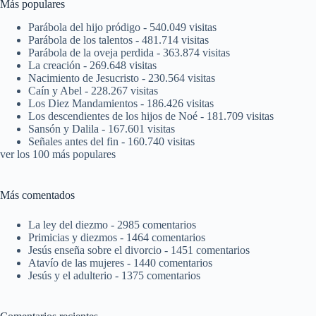
Más populares
Parábola del hijo pródigo
- 540.049 visitas
Parábola de los talentos
- 481.714 visitas
Parábola de la oveja perdida
- 363.874 visitas
La creación
- 269.648 visitas
Nacimiento de Jesucristo
- 230.564 visitas
Caín y Abel
- 228.267 visitas
Los Diez Mandamientos
- 186.426 visitas
Los descendientes de los hijos de Noé
- 181.709 visitas
Sansón y Dalila
- 167.601 visitas
Señales antes del fin
- 160.740 visitas
ver los 100 más populares
Más comentados
La ley del diezmo
- 2985 comentarios
Primicias y diezmos
- 1464 comentarios
Jesús enseña sobre el divorcio
- 1451 comentarios
Atavío de las mujeres
- 1440 comentarios
Jesús y el adulterio
- 1375 comentarios