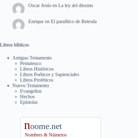
Oscar Jesús
en
La ley del diezmo
Enrique
en
El paralítico de Betesda
Libros bíblicos
Antiguo Testamento
Pentateuco
Libros Históricos
Libros Poéticos y Sapienciales
Libros Proféticos
Nuevo Testamento
Evangelios
Hechos
Epístolas
n
oome.net
Nombres & Números