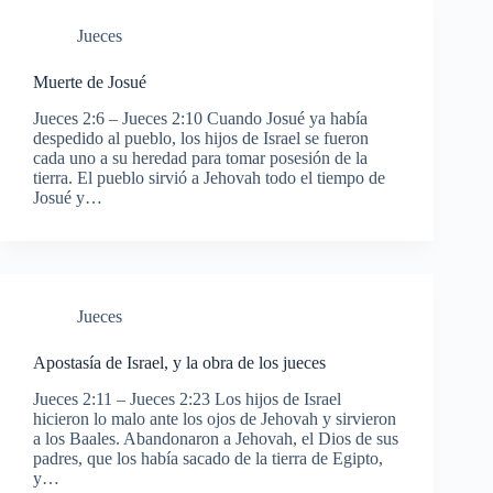
Jueces
Muerte de Josué
Jueces 2:6 – Jueces 2:10 Cuando Josué ya había
despedido al pueblo, los hijos de Israel se fueron
cada uno a su heredad para tomar posesión de la
tierra. El pueblo sirvió a Jehovah todo el tiempo de
Josué y…
Jueces
Apostasía de Israel, y la obra de los jueces
Jueces 2:11 – Jueces 2:23 Los hijos de Israel
hicieron lo malo ante los ojos de Jehovah y sirvieron
a los Baales. Abandonaron a Jehovah, el Dios de sus
padres, que los había sacado de la tierra de Egipto,
y…