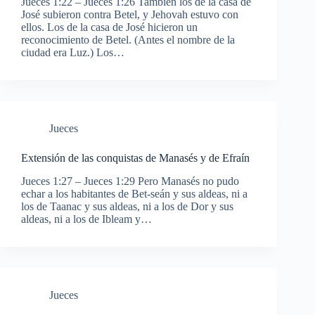
Jueces 1:22 – Jueces 1:26 También los de la casa de
José subieron contra Betel, y Jehovah estuvo con
ellos. Los de la casa de José hicieron un
reconocimiento de Betel. (Antes el nombre de la
ciudad era Luz.) Los…
Jueces
Extensión de las conquistas de Manasés y de Efraín
Jueces 1:27 – Jueces 1:29 Pero Manasés no pudo
echar a los habitantes de Bet-seán y sus aldeas, ni a
los de Taanac y sus aldeas, ni a los de Dor y sus
aldeas, ni a los de Ibleam y…
Jueces