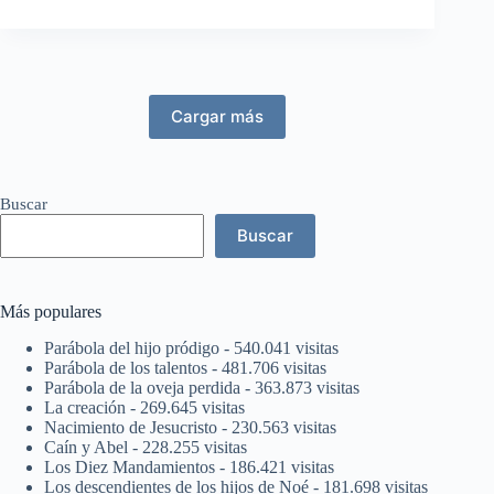
Cargar más
Buscar
Buscar
Más populares
Parábola del hijo pródigo
- 540.041 visitas
Parábola de los talentos
- 481.706 visitas
Parábola de la oveja perdida
- 363.873 visitas
La creación
- 269.645 visitas
Nacimiento de Jesucristo
- 230.563 visitas
Caín y Abel
- 228.255 visitas
Los Diez Mandamientos
- 186.421 visitas
Los descendientes de los hijos de Noé
- 181.698 visitas