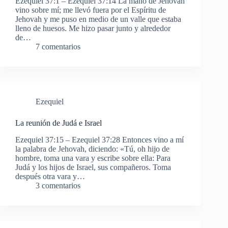
Ezequiel 37:1 – Ezequiel 37:14 La mano de Jehovah
vino sobre mí; me llevó fuera por el Espíritu de
Jehovah y me puso en medio de un valle que estaba
lleno de huesos. Me hizo pasar junto y alrededor
de…
7 comentarios
Ezequiel
La reunión de Judá e Israel
Ezequiel 37:15 – Ezequiel 37:28 Entonces vino a mí
la palabra de Jehovah, diciendo: «Tú, oh hijo de
hombre, toma una vara y escribe sobre ella: Para
Judá y los hijos de Israel, sus compañeros. Toma
después otra vara y…
3 comentarios