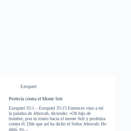
Ezequiel
Profecía contra el Monte Seir
Ezequiel 35:1 – Ezequiel 35:15 Entonces vino a mí
la palabra de Jehovah, diciendo: «Oh hijo de
hombre, pon tu rostro hacia el monte Seír y profetiza
contra él. Dile que así ha dicho el Señor Jehovah: He
aquí, yo…