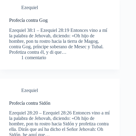
Ezequiel
Profecía contra Gog
Ezequiel 38:1 – Ezequiel 28:19 Entonces vino a mí
la palabra de Jehovah, diciendo: «Oh hijo de
hombre, pon tu rostro hacia la tierra de Magog,
contra Gog, príncipe soberano de Mesec y Tubal.
Profetiza contra él, y di que…
1 comentario
Ezequiel
Profecía contra Sidón
Ezequiel 28:20 – Ezequiel 28:26 Entonces vino a mí
la palabra de Jehovah, diciendo: «Oh hijo de
hombre, pon tu rostro hacia Sidón y profetiza contra
ella. Dirás que así ha dicho el Señor Jehovah: Oh
Sidón, he aquí que…