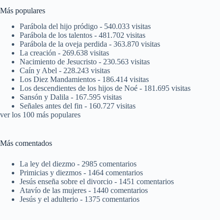
Más populares
Parábola del hijo pródigo
- 540.033 visitas
Parábola de los talentos
- 481.702 visitas
Parábola de la oveja perdida
- 363.870 visitas
La creación
- 269.638 visitas
Nacimiento de Jesucristo
- 230.563 visitas
Caín y Abel
- 228.243 visitas
Los Diez Mandamientos
- 186.414 visitas
Los descendientes de los hijos de Noé
- 181.695 visitas
Sansón y Dalila
- 167.595 visitas
Señales antes del fin
- 160.727 visitas
ver los 100 más populares
Más comentados
La ley del diezmo
- 2985 comentarios
Primicias y diezmos
- 1464 comentarios
Jesús enseña sobre el divorcio
- 1451 comentarios
Atavío de las mujeres
- 1440 comentarios
Jesús y el adulterio
- 1375 comentarios