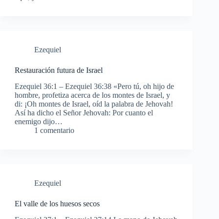
Ezequiel
Restauración futura de Israel
Ezequiel 36:1 – Ezequiel 36:38 «Pero tú, oh hijo de
hombre, profetiza acerca de los montes de Israel, y
di: ¡Oh montes de Israel, oíd la palabra de Jehovah!
Así ha dicho el Señor Jehovah: Por cuanto el
enemigo dijo…
1 comentario
Ezequiel
El valle de los huesos secos