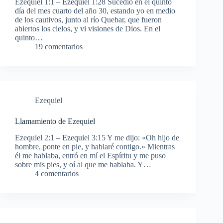
Ezequiel 1:1 – Ezequiel 1:28 Sucedió en el quinto
día del mes cuarto del año 30, estando yo en medio
de los cautivos, junto al río Quebar, que fueron
abiertos los cielos, y vi visiones de Dios. En el
quinto…
19 comentarios
Ezequiel
Llamamiento de Ezequiel
Ezequiel 2:1 – Ezequiel 3:15 Y me dijo: «Oh hijo de
hombre, ponte en pie, y hablaré contigo.» Mientras
él me hablaba, entró en mí el Espíritu y me puso
sobre mis pies, y oí al que me hablaba. Y…
4 comentarios