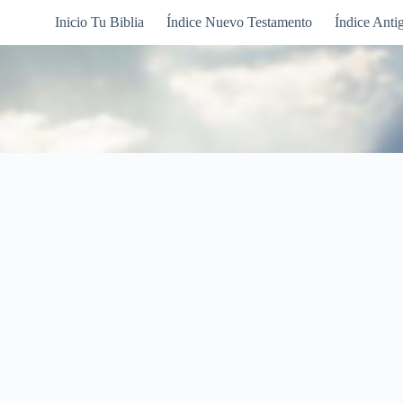
Inicio Tu Biblia
Índice Nuevo Testamento
Índice Anti