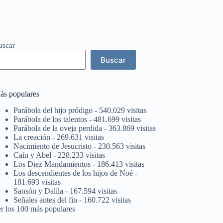
uscar
Buscar
ás populares
Parábola del hijo pródigo
- 540.029 visitas
Parábola de los talentos
- 481.699 visitas
Parábola de la oveja perdida
- 363.869 visitas
La creación
- 269.631 visitas
Nacimiento de Jesucristo
- 230.563 visitas
Caín y Abel
- 228.233 visitas
Los Diez Mandamientos
- 186.413 visitas
Los descendientes de los hijos de Noé
-
181.693 visitas
Sansón y Dalila
- 167.594 visitas
Señales antes del fin
- 160.722 visitas
er los 100 más populares