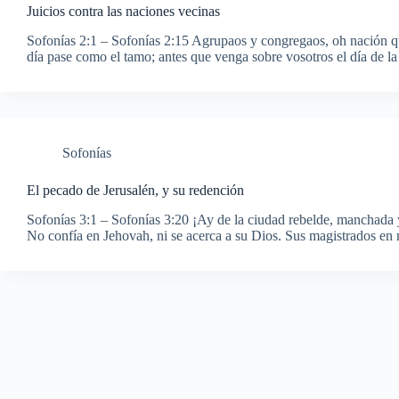
Juicios contra las naciones vecinas
Sofonías 2:1 – Sofonías 2:15 Agrupaos y congregaos, oh nación qu
día pase como el tamo; antes que venga sobre vosotros el día de 
Sofonías
El pecado de Jerusalén, y su redención
Sofonías 3:1 – Sofonías 3:20 ¡Ay de la ciudad rebelde, manchada y
No confía en Jehovah, ni se acerca a su Dios. Sus magistrados en