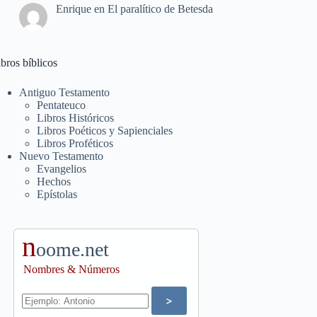
Enrique
en
El paralítico de Betesda
bros bíblicos
Antiguo Testamento
Pentateuco
Libros Históricos
Libros Poéticos y Sapienciales
Libros Proféticos
Nuevo Testamento
Evangelios
Hechos
Epístolas
n
oome.net
Nombres & Números