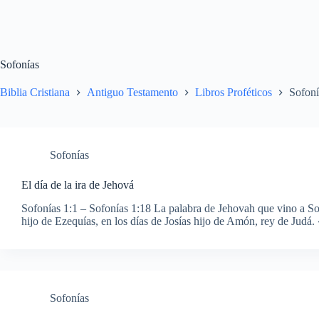
Sofonías
Biblia Cristiana
Antiguo Testamento
Libros Proféticos
Sofoní
Sofonías
El día de la ira de Jehová
Sofonías 1:1 – Sofonías 1:18 La palabra de Jehovah que vino a Sof
hijo de Ezequías, en los días de Josías hijo de Amón, rey de Jud
Sofonías