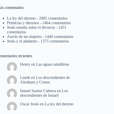
ás comentados
La ley del diezmo
- 2985 comentarios
Primicias y diezmos
- 1464 comentarios
Jesús enseña sobre el divorcio
- 1451
comentarios
Atavío de las mujeres
- 1440 comentarios
Jesús y el adulterio
- 1375 comentarios
omentarios recientes
Henry
en
Las aguas salutíferas
Liseth
en
Los descendientes de
Abraham y Cetura
Ismael Santos Cabrera
en
Los
descendientes de Ismael
Oscar Jesús
en
La ley del diezmo