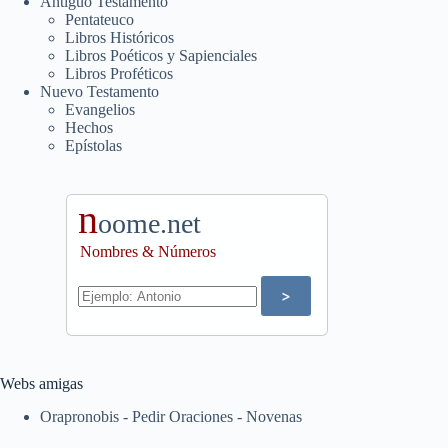
Antiguo Testamento
Pentateuco
Libros Históricos
Libros Poéticos y Sapienciales
Libros Proféticos
Nuevo Testamento
Evangelios
Hechos
Epístolas
n
oome.net
Nombres & Números
Webs amigas
Orapronobis - Pedir Oraciones - Novenas