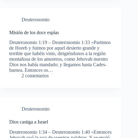
Deuteronomio
Misión de los doce espías
Deuteronomio 1:19 – Deuteronomio 1:33 «Partimos
de Horeb y fuimos por aquel desierto grande y
terrible que habéis visto, dirigiéndonos a la región
montañosa de los amorreos, como Jehovah nuestro
Dios nos había mandado; y llegamos hasta Cades-
barnea. Entonces os…
2 comentarios
Deuteronomio
Dios castiga a Israel
Deuteronomio 1:34 – Deuteronomio 1:40 «Entonces
Jehovah oyó la voz de vuestras palabras. Y se enojó