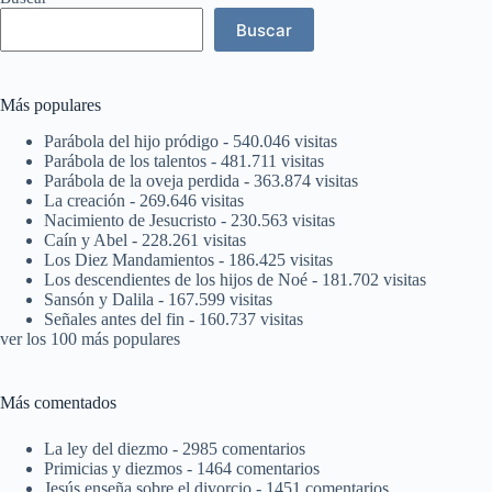
Buscar
Más populares
Parábola del hijo pródigo
- 540.046 visitas
Parábola de los talentos
- 481.711 visitas
Parábola de la oveja perdida
- 363.874 visitas
La creación
- 269.646 visitas
Nacimiento de Jesucristo
- 230.563 visitas
Caín y Abel
- 228.261 visitas
Los Diez Mandamientos
- 186.425 visitas
Los descendientes de los hijos de Noé
- 181.702 visitas
Sansón y Dalila
- 167.599 visitas
Señales antes del fin
- 160.737 visitas
ver los 100 más populares
Más comentados
La ley del diezmo
- 2985 comentarios
Primicias y diezmos
- 1464 comentarios
Jesús enseña sobre el divorcio
- 1451 comentarios