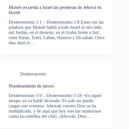
Moisés recuerda a Israel las promesas de Jehová en
Horeb
Deuteronomio 1:1 – Deuteronomio 1:8 Estas son las
palabras que Moisés habló a todo Israel al otro lado
del Jordán, en el desierto, en el Arabá frente a Suf,
entre Parán, Tofel, Labán, Hazerot y Di-zahab. Once
días duró el…
Deuteronomio
Nombramiento de jueces
Deuteronomio 1:9 – Deuteronomio 1:18 «En aquel
tiempo yo os hablé diciendo: Yo solo no puedo
cargar con vosotros. Jehovah vuestro Dios os ha
multiplicado, y he aquí que hoy sois tan numerosos
como las estrellas del cielo. ¡Jehovah, Dios…