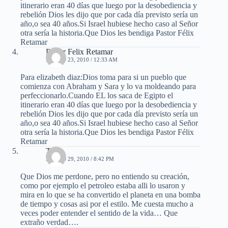
itinerario eran 40 días que luego por la desobediencia y
rebelión Dios les dijo que por cada día previsto sería un
año,o sea 40 años.Si Israel hubiese hecho caso al Señor
otra sería la historia.Que Dios les bendiga Pastor Félix
Retamar
Pastor Felix Retamar
MARZO 23, 2010 / 12:33 AM
Para elizabeth diaz:Dios toma para si un pueblo que
comienza con Abraham y Sara y lo va moldeando para
perfeccionarlo.Cuando EL los saca de Egipto el
itinerario eran 40 días que luego por la desobediencia y
rebelión Dios les dijo que por cada día previsto sería un
año,o sea 40 años.Si Israel hubiese hecho caso al Señor
otra sería la historia.Que Dios les bendiga Pastor Félix
Retamar
Thais
MARZO 29, 2010 / 8:42 PM
Que Dios me perdone, pero no entiendo su creación,
como por ejemplo el petroleo estaba alli lo usaron y
mira en lo que se ha convertido el planeta en una bomba
de tiempo y cosas asi por el estilo. Me cuesta mucho a
veces poder entender el sentido de la vida… Que
extraño verdad….