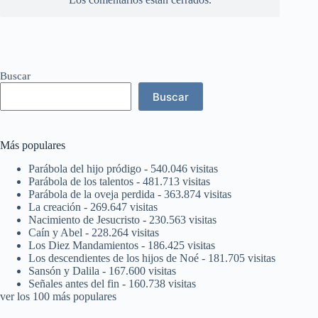
Buscar
Buscar
Más populares
Parábola del hijo pródigo
- 540.046 visitas
Parábola de los talentos
- 481.713 visitas
Parábola de la oveja perdida
- 363.874 visitas
La creación
- 269.647 visitas
Nacimiento de Jesucristo
- 230.563 visitas
Caín y Abel
- 228.264 visitas
Los Diez Mandamientos
- 186.425 visitas
Los descendientes de los hijos de Noé
- 181.705 visitas
Sansón y Dalila
- 167.600 visitas
Señales antes del fin
- 160.738 visitas
ver los 100 más populares