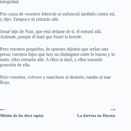
integridad.
Por causa de vosotros Jehovah se enfureció también contra mí,
y dijo: Tampoco tú entrarás allá.
Josué hijo de Nun, que está delante de ti, él entrará allá.
Anímale, porque él hará que Israel la herede.
Pero vuestros pequeños, de quienes dijisteis que serían una
presa; vuestros hijos que hoy no distinguen entre lo bueno y lo
malo, ellos entrarán allá. A ellos la daré, y ellos tomarán
posesión de ella.
Pero vosotros, volveos y marchaos al desierto, rumbo al mar
Rojo.
⟵
⟶
Misión de los doce espías
La derrota en Horma