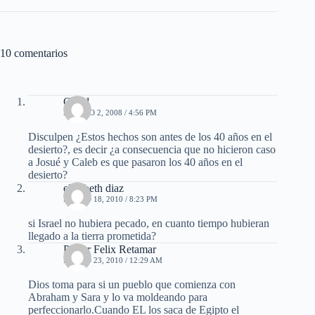
10 comentarios
Giord
AGOSTO 2, 2008 / 4:56 PM
Disculpen ¿Estos hechos son antes de los 40 años en el
desierto?, es decir ¿a consecuencia que no hicieron caso
a Josué y Caleb es que pasaron los 40 años en el
desierto?
elizabeth diaz
MARZO 18, 2010 / 8:23 PM
si Israel no hubiera pecado, en cuanto tiempo hubieran
llegado a la tierra prometida?
Pastor Felix Retamar
MARZO 23, 2010 / 12:29 AM
Dios toma para si un pueblo que comienza con
Abraham y Sara y lo va moldeando para
perfeccionarlo.Cuando EL los saca de Egipto el