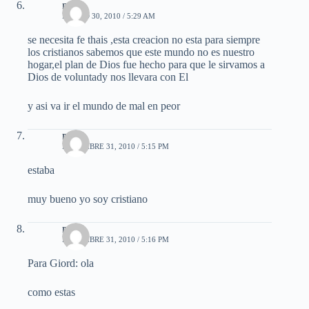
mael
MARZO 30, 2010 / 5:29 AM
se necesita fe thais ,esta creacion no esta para siempre
los cristianos sabemos que este mundo no es nuestro
hogar,el plan de Dios fue hecho para que le sirvamos a
Dios de voluntady nos llevara con El
y asi va ir el mundo de mal en peor
rene
DICIEMBRE 31, 2010 / 5:15 PM
estaba
muy bueno yo soy cristiano
rene
DICIEMBRE 31, 2010 / 5:16 PM
Para Giord: ola
como estas