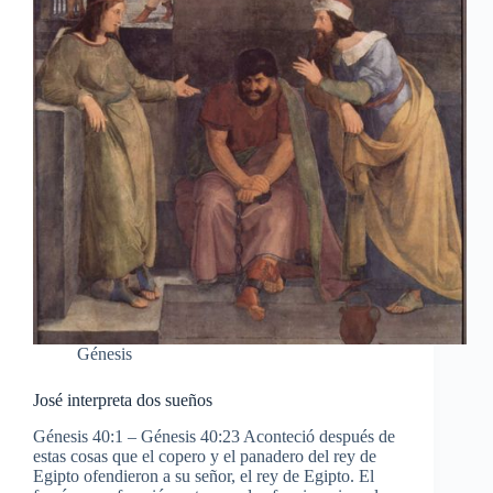
Génesis
José interpreta dos sueños
Génesis 40:1 – Génesis 40:23 Aconteció después de
estas cosas que el copero y el panadero del rey de
Egipto ofendieron a su señor, el rey de Egipto. El