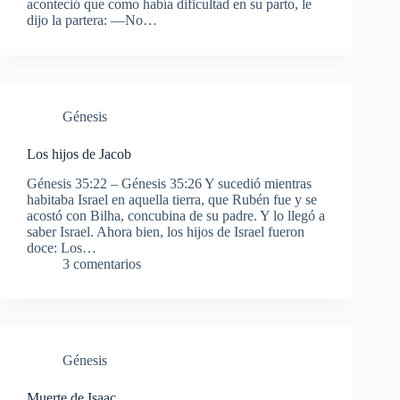
aconteció que como había dificultad en su parto, le
dijo la partera: —No…
Génesis
Los hijos de Jacob
Génesis 35:22 – Génesis 35:26 Y sucedió mientras
habitaba Israel en aquella tierra, que Rubén fue y se
acostó con Bilha, concubina de su padre. Y lo llegó a
saber Israel. Ahora bien, los hijos de Israel fueron
doce: Los…
3 comentarios
Génesis
Muerte de Isaac