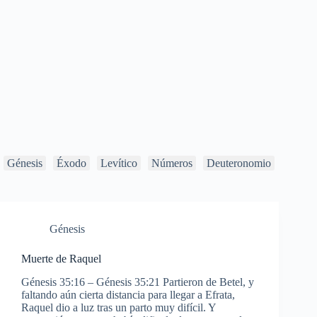
Génesis
Éxodo
Levítico
Números
Deuteronomio
Génesis
Muerte de Raquel
Génesis 35:16 – Génesis 35:21 Partieron de Betel, y
faltando aún cierta distancia para llegar a Efrata,
Raquel dio a luz tras un parto muy difícil. Y