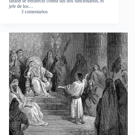
faraón se enfureció contra sus dos funcionarios, el
jefe de los…
3 comentarios