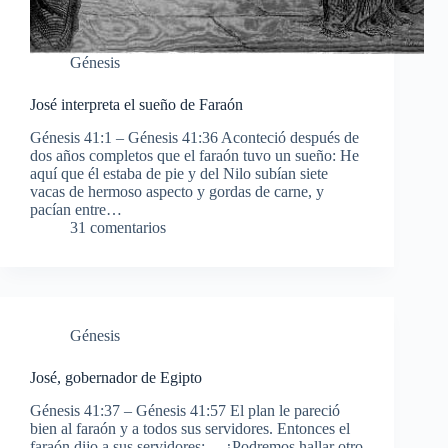
Génesis
José interpreta el sueño de Faraón
Génesis 41:1 – Génesis 41:36 Aconteció después de
dos años completos que el faraón tuvo un sueño: He
aquí que él estaba de pie y del Nilo subían siete
vacas de hermoso aspecto y gordas de carne, y
pacían entre…
31 comentarios
Génesis
José, gobernador de Egipto
Génesis 41:37 – Génesis 41:57 El plan le pareció
bien al faraón y a todos sus servidores. Entonces el
faraón dijo a sus servidores: —¿Podremos hallar otro