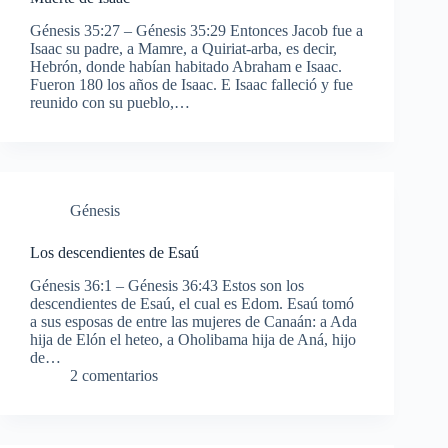
Génesis 35:27 – Génesis 35:29 Entonces Jacob fue a
Isaac su padre, a Mamre, a Quiriat-arba, es decir,
Hebrón, donde habían habitado Abraham e Isaac.
Fueron 180 los años de Isaac. E Isaac falleció y fue
reunido con su pueblo,…
Génesis
Los descendientes de Esaú
Génesis 36:1 – Génesis 36:43 Estos son los
descendientes de Esaú, el cual es Edom. Esaú tomó
a sus esposas de entre las mujeres de Canaán: a Ada
hija de Elón el heteo, a Oholibama hija de Aná, hijo
de…
2 comentarios