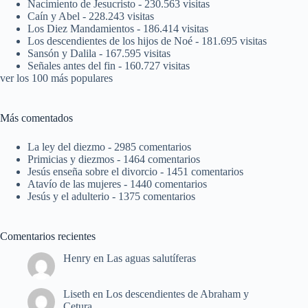
Nacimiento de Jesucristo
- 230.563 visitas
Caín y Abel
- 228.243 visitas
Los Diez Mandamientos
- 186.414 visitas
Los descendientes de los hijos de Noé
- 181.695 visitas
Sansón y Dalila
- 167.595 visitas
Señales antes del fin
- 160.727 visitas
ver los 100 más populares
Más comentados
La ley del diezmo
- 2985 comentarios
Primicias y diezmos
- 1464 comentarios
Jesús enseña sobre el divorcio
- 1451 comentarios
Atavío de las mujeres
- 1440 comentarios
Jesús y el adulterio
- 1375 comentarios
Comentarios recientes
Henry
en
Las aguas salutíferas
Liseth
en
Los descendientes de Abraham y
Cetura