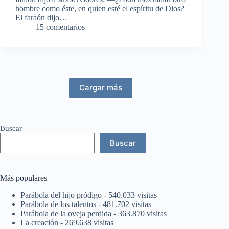
hombre como éste, en quien esté el espíritu de Dios?
El faraón dijo…
15 comentarios
Cargar más
Buscar
Buscar
Más populares
Parábola del hijo pródigo
- 540.033 visitas
Parábola de los talentos
- 481.702 visitas
Parábola de la oveja perdida
- 363.870 visitas
La creación
- 269.638 visitas