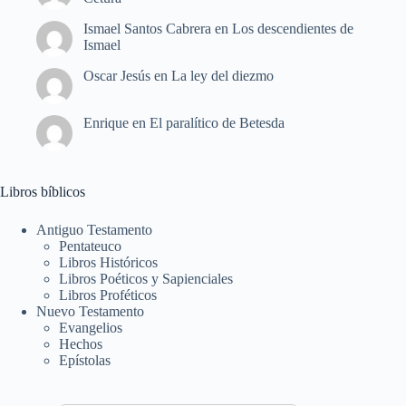
Ismael Santos Cabrera
en
Los descendientes de
Ismael
Oscar Jesús
en
La ley del diezmo
Enrique
en
El paralítico de Betesda
Libros bíblicos
Antiguo Testamento
Pentateuco
Libros Históricos
Libros Poéticos y Sapienciales
Libros Proféticos
Nuevo Testamento
Evangelios
Hechos
Epístolas