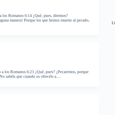
 a los Romanos 6:14 ¿Qué, pues, diremos?
nguna manera! Porque los que hemos muerto al pecado,
Li
lo a los Romanos 6:23 ¿Qué, pues? ¿Pecaremos, porque
 ¿No sabéis que cuando os ofrecéis a…