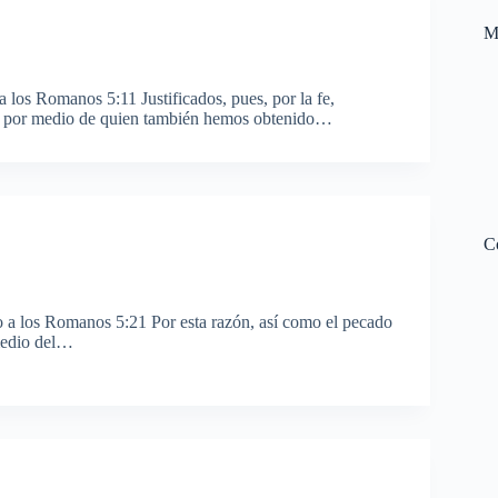
M
 los Romanos 5:11 Justificados, pues, por la fe,
o, por medio de quien también hemos obtenido…
C
o a los Romanos 5:21 Por esta razón, así como el pecado
medio del…