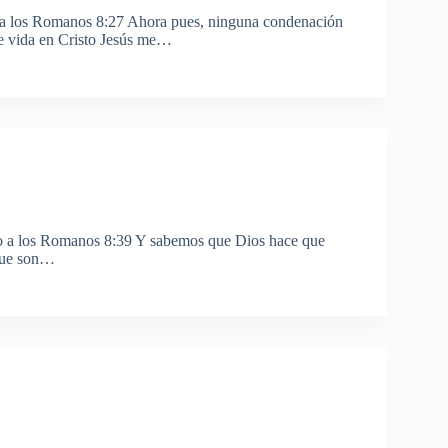
o a los Romanos 8:27 Ahora pues, ninguna condenación
 de vida en Cristo Jesús me…
lo a los Romanos 8:39 Y sabemos que Dios hace que
 que son…