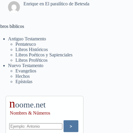
Enrique
en
El paralítico de Betesda
bros bíblicos
Antiguo Testamento
Pentateuco
Libros Históricos
Libros Poéticos y Sapienciales
Libros Proféticos
Nuevo Testamento
Evangelios
Hechos
Epístolas
n
oome.net
Nombres & Números