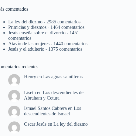
ás comentados
La ley del diezmo
- 2985 comentarios
Primicias y diezmos
- 1464 comentarios
Jesús enseña sobre el divorcio
- 1451
comentarios
Atavío de las mujeres
- 1440 comentarios
Jesús y el adulterio
- 1375 comentarios
omentarios recientes
Henry
en
Las aguas salutíferas
Liseth
en
Los descendientes de
Abraham y Cetura
Ismael Santos Cabrera
en
Los
descendientes de Ismael
Oscar Jesús
en
La ley del diezmo