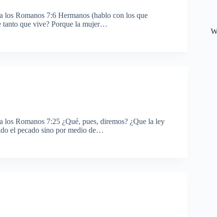
 a los Romanos 7:6 Hermanos (hablo con los que
re tanto que vive? Porque la mujer…
W
 a los Romanos 7:25 ¿Qué, pues, diremos? ¿Que la ley
cido el pecado sino por medio de…