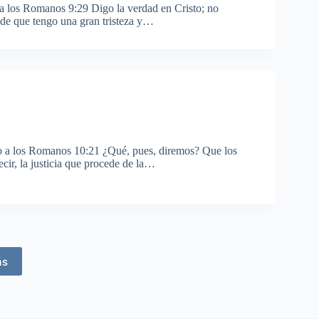
 a los Romanos 9:29 Digo la verdad en Cristo; no
 de que tengo una gran tristeza y…
lo a los Romanos 10:21 ¿Qué, pues, diremos? Que los
 decir, la justicia que procede de la…
ás