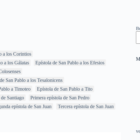
B
 a los Corintios
M
o a los Gálatas
Epístola de San Pablo a los Efesios
 Colosenses
de San Pablo a los Tesalonicens
Pablo a Timoteo
Epístola de San Pablo a Tito
 de Santiago
Primera epístola de San Pedro
unda epístola de San Juan
Tercera epístola de San Juan
v