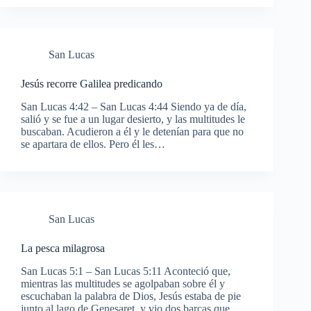
San Lucas
Jesús recorre Galilea predicando
San Lucas 4:42 – San Lucas 4:44 Siendo ya de día,
salió y se fue a un lugar desierto, y las multitudes le
buscaban. Acudieron a él y le detenían para que no
se apartara de ellos. Pero él les…
San Lucas
La pesca milagrosa
San Lucas 5:1 – San Lucas 5:11 Aconteció que,
mientras las multitudes se agolpaban sobre él y
escuchaban la palabra de Dios, Jesús estaba de pie
junto al lago de Genesaret, y vio dos barcas que