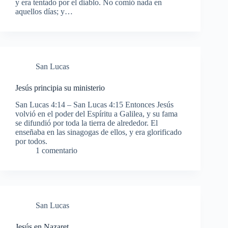
y era tentado por el diablo. No comió nada en
aquellos días; y…
San Lucas
Jesús principia su ministerio
San Lucas 4:14 – San Lucas 4:15 Entonces Jesús
volvió en el poder del Espíritu a Galilea, y su fama
se difundió por toda la tierra de alrededor. El
enseñaba en las sinagogas de ellos, y era glorificado
por todos.
1 comentario
San Lucas
Jesús en Nazaret