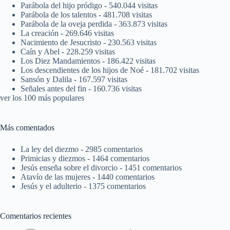
Parábola del hijo pródigo
- 540.044 visitas
Parábola de los talentos
- 481.708 visitas
Parábola de la oveja perdida
- 363.873 visitas
La creación
- 269.646 visitas
Nacimiento de Jesucristo
- 230.563 visitas
Caín y Abel
- 228.259 visitas
Los Diez Mandamientos
- 186.422 visitas
Los descendientes de los hijos de Noé
- 181.702 visitas
Sansón y Dalila
- 167.597 visitas
Señales antes del fin
- 160.736 visitas
ver los 100 más populares
Más comentados
La ley del diezmo
- 2985 comentarios
Primicias y diezmos
- 1464 comentarios
Jesús enseña sobre el divorcio
- 1451 comentarios
Atavío de las mujeres
- 1440 comentarios
Jesús y el adulterio
- 1375 comentarios
Comentarios recientes