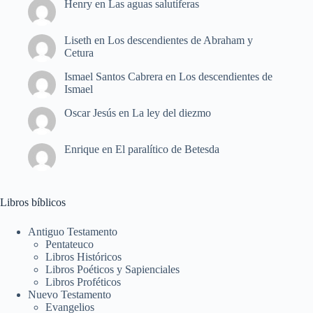
Henry
en
Las aguas salutíferas
Liseth
en
Los descendientes de Abraham y
Cetura
Ismael Santos Cabrera
en
Los descendientes de
Ismael
Oscar Jesús
en
La ley del diezmo
Enrique
en
El paralítico de Betesda
Libros bíblicos
Antiguo Testamento
Pentateuco
Libros Históricos
Libros Poéticos y Sapienciales
Libros Proféticos
Nuevo Testamento
Evangelios