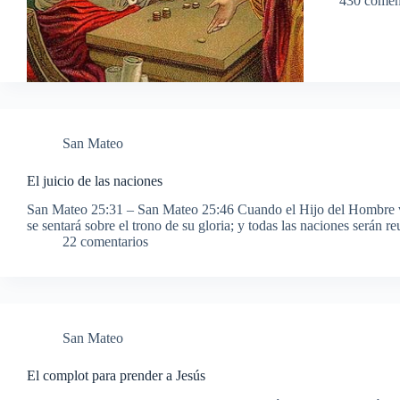
430 comen
San Mateo
El juicio de las naciones
San Mateo 25:31 – San Mateo 25:46 Cuando el Hijo del Hombre ven
se sentará sobre el trono de su gloria; y todas las naciones serán r
22 comentarios
San Mateo
El complot para prender a Jesús