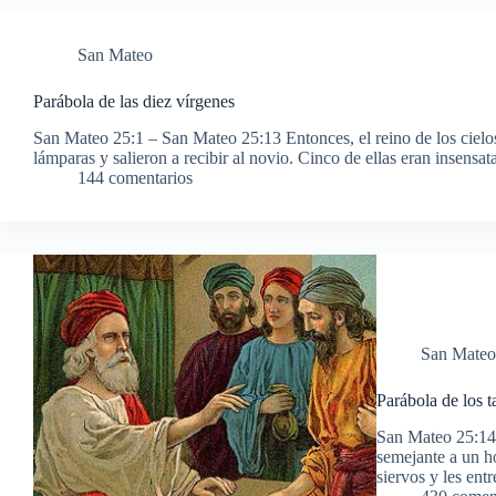
San Mateo
Parábola de las diez vírgenes
San Mateo 25:1 – San Mateo 25:13 Entonces, el reino de los cielo
lámparas y salieron a recibir al novio. Cinco de ellas eran insens
144 comentarios
San Mateo
Parábola de los t
San Mateo 25:14 
semejante a un h
siervos y les ent