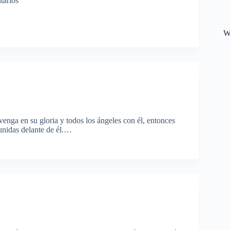
tarios
W
ga en su gloria y todos los ángeles con él, entonces
eunidas delante de él.…