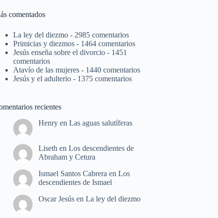
ás comentados
La ley del diezmo
- 2985 comentarios
Primicias y diezmos
- 1464 comentarios
Jesús enseña sobre el divorcio
- 1451
comentarios
Atavío de las mujeres
- 1440 comentarios
Jesús y el adulterio
- 1375 comentarios
omentarios recientes
Henry
en
Las aguas salutíferas
Liseth
en
Los descendientes de
Abraham y Cetura
Ismael Santos Cabrera
en
Los
descendientes de Ismael
Oscar Jesús
en
La ley del diezmo