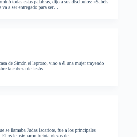
inó todas estas palabras, dijo a sus discípulos: «Sabéis
e va a ser entregado para ser…
asa de Simón el leproso, vino a él una mujer trayendo
sobre la cabeza de Jesús…
se llamaba Judas Iscariote, fue a los principales
 Ellos le asignaron treinta piezas de…