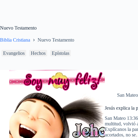
Nuevo Testamento
Biblia Cristiana
Nuevo Testamento
Evangelios
Hechos
Epístolas
San Mateo
Jesús explica la 
San Mateo 13:36
multitud, volvió 
Explícanos la par
acortados, no s