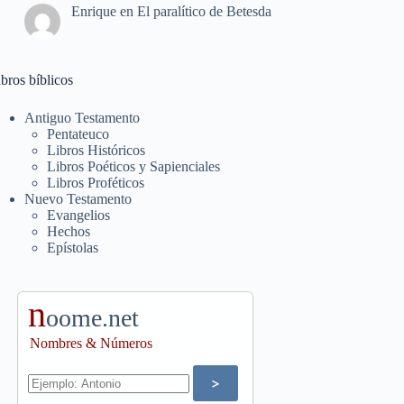
Enrique
en
El paralítico de Betesda
bros bíblicos
Antiguo Testamento
Pentateuco
Libros Históricos
Libros Poéticos y Sapienciales
Libros Proféticos
Nuevo Testamento
Evangelios
Hechos
Epístolas
n
oome.net
Nombres & Números