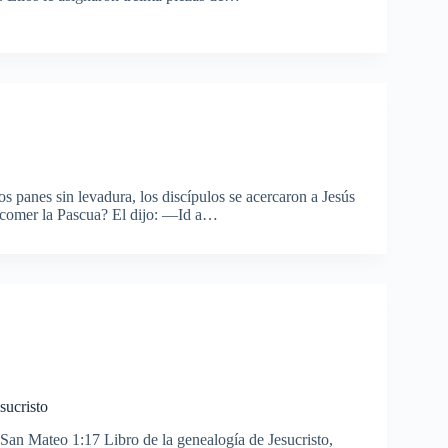
s panes sin levadura, los discípulos se acercaron a Jesús
 comer la Pascua? El dijo: —Id a…
sucristo
San Mateo 1:17 Libro de la genealogía de Jesucristo,