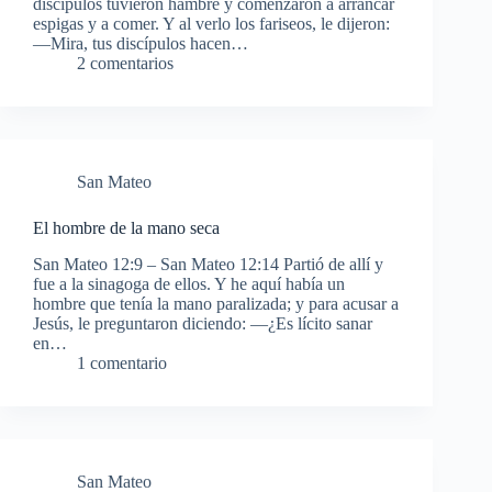
discípulos tuvieron hambre y comenzaron a arrancar
espigas y a comer. Y al verlo los fariseos, le dijeron:
—Mira, tus discípulos hacen…
2 comentarios
San Mateo
El hombre de la mano seca
San Mateo 12:9 – San Mateo 12:14 Partió de allí y
fue a la sinagoga de ellos. Y he aquí había un
hombre que tenía la mano paralizada; y para acusar a
Jesús, le preguntaron diciendo: —¿Es lícito sanar
en…
1 comentario
San Mateo