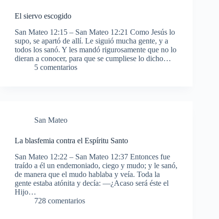
El siervo escogido
San Mateo 12:15 – San Mateo 12:21 Como Jesús lo
supo, se apartó de allí. Le siguió mucha gente, y a
todos los sanó. Y les mandó rigurosamente que no lo
dieran a conocer, para que se cumpliese lo dicho…
5 comentarios
San Mateo
La blasfemia contra el Espíritu Santo
San Mateo 12:22 – San Mateo 12:37 Entonces fue
traído a él un endemoniado, ciego y mudo; y le sanó,
de manera que el mudo hablaba y veía. Toda la
gente estaba atónita y decía: —¿Acaso será éste el
Hijo…
728 comentarios