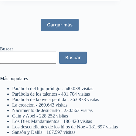
Cargar más
Buscar
Buscar
Más populares
Parábola del hijo pródigo
- 540.038 visitas
Parábola de los talentos
- 481.704 visitas
Parábola de la oveja perdida
- 363.873 visitas
La creación
- 269.643 visitas
Nacimiento de Jesucristo
- 230.563 visitas
Caín y Abel
- 228.252 visitas
Los Diez Mandamientos
- 186.420 visitas
Los descendientes de los hijos de Noé
- 181.697 visitas
Sansón y Dalila
- 167.597 visitas