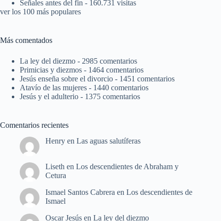
Señales antes del fin
- 160.731 visitas
ver los 100 más populares
Más comentados
La ley del diezmo
- 2985 comentarios
Primicias y diezmos
- 1464 comentarios
Jesús enseña sobre el divorcio
- 1451 comentarios
Atavío de las mujeres
- 1440 comentarios
Jesús y el adulterio
- 1375 comentarios
Comentarios recientes
Henry
en
Las aguas salutíferas
Liseth
en
Los descendientes de Abraham y
Cetura
Ismael Santos Cabrera
en
Los descendientes de
Ismael
Oscar Jesús
en
La ley del diezmo