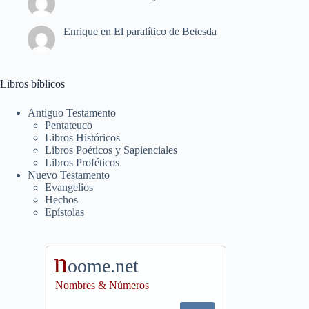
Enrique
en
El paralítico de Betesda
Libros bíblicos
Antiguo Testamento
Pentateuco
Libros Históricos
Libros Poéticos y Sapienciales
Libros Proféticos
Nuevo Testamento
Evangelios
Hechos
Epístolas
n
oome.net
Nombres & Números