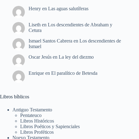
Henry
en
Las aguas salutíferas
Liseth
en
Los descendientes de Abraham y
Cetura
Ismael Santos Cabrera
en
Los descendientes de
Ismael
Oscar Jesús
en
La ley del diezmo
Enrique
en
El paralítico de Betesda
Libros bíblicos
Antiguo Testamento
Pentateuco
Libros Históricos
Libros Poéticos y Sapienciales
Libros Proféticos
Nuevo Testamento