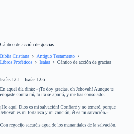
Cántico de acción de gracias
Biblia Cristiana
Antiguo Testamento
Libros Proféticos
Isaías
Cántico de acción de gracias
Isaías 12:1 – Isaías 12:6
En aquel día dirás: «¡Te doy gracias, oh Jehovah! Aunque te
enojaste contra mí, tu ira se apartó, y me has consolado.
¡He aquí, Dios es mi salvación! Confiaré y no temeré, porque
Jehovah es mi fortaleza y mi canción; él es mi salvación.»
Con regocijo sacaréis agua de los manantiales de la salvación.