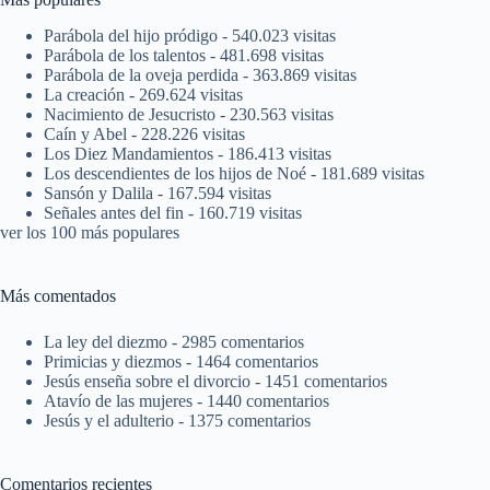
Parábola del hijo pródigo
- 540.023 visitas
Parábola de los talentos
- 481.698 visitas
Parábola de la oveja perdida
- 363.869 visitas
La creación
- 269.624 visitas
Nacimiento de Jesucristo
- 230.563 visitas
Caín y Abel
- 228.226 visitas
Los Diez Mandamientos
- 186.413 visitas
Los descendientes de los hijos de Noé
- 181.689 visitas
Sansón y Dalila
- 167.594 visitas
Señales antes del fin
- 160.719 visitas
ver los 100 más populares
Más comentados
La ley del diezmo
- 2985 comentarios
Primicias y diezmos
- 1464 comentarios
Jesús enseña sobre el divorcio
- 1451 comentarios
Atavío de las mujeres
- 1440 comentarios
Jesús y el adulterio
- 1375 comentarios
Comentarios recientes