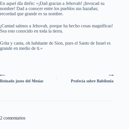
En aquel día diréis: «¡Dad gracias a Jehovah! ¡Invocad su
nombre! Dad a conocer entre los pueblos sus hazañas;
recordad que grande es su nombre.
¡Cantad salmos a Jehovah, porque ha hecho cosas magníficas!
Sea esto conocido en toda la tierra.
Grita y canta, oh habitante de Sion, pues el Santo de Israel es
grande en medio de ti.»
⟵
⟶
Reinado justo del Mesías
Profecía sobre Babilonia
2 comentarios