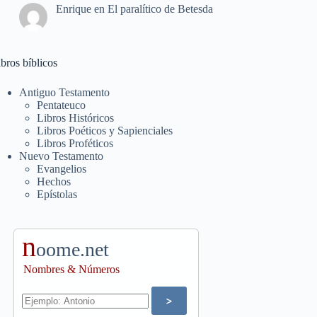
Enrique
en
El paralítico de Betesda
bros bíblicos
Antiguo Testamento
Pentateuco
Libros Históricos
Libros Poéticos y Sapienciales
Libros Proféticos
Nuevo Testamento
Evangelios
Hechos
Epístolas
n
oome.net
Nombres & Números