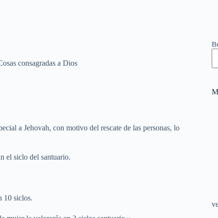
B
Cosas consagradas a Dios
M
pecial a Jehovah, con motivo del rescate de las personas, lo
 el siclo del santuario.
 10 siclos.
v