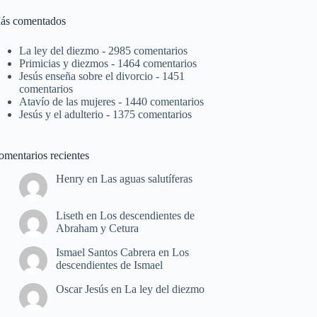
ás comentados
La ley del diezmo
- 2985 comentarios
Primicias y diezmos
- 1464 comentarios
Jesús enseña sobre el divorcio
- 1451
comentarios
Atavío de las mujeres
- 1440 comentarios
Jesús y el adulterio
- 1375 comentarios
omentarios recientes
Henry
en
Las aguas salutíferas
Liseth
en
Los descendientes de
Abraham y Cetura
Ismael Santos Cabrera
en
Los
descendientes de Ismael
Oscar Jesús
en
La ley del diezmo