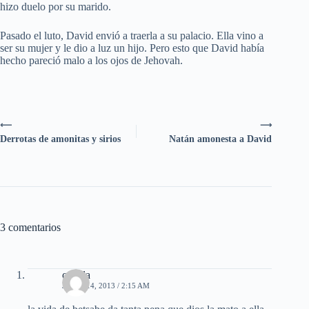
hizo duelo por su marido.
Pasado el luto, David envió a traerla a su palacio. Ella vino a
ser su mujer y le dio a luz un hijo. Pero esto que David había
hecho pareció malo a los ojos de Jehovah.
⟵
⟶
Derrotas de amonitas y sirios
Natán amonesta a David
3 comentarios
camila
JUNIO 14, 2013 / 2:15 AM