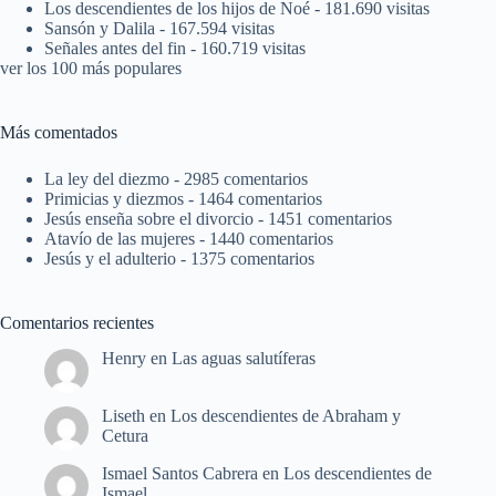
Los descendientes de los hijos de Noé
- 181.690 visitas
Sansón y Dalila
- 167.594 visitas
Señales antes del fin
- 160.719 visitas
ver los 100 más populares
Más comentados
La ley del diezmo
- 2985 comentarios
Primicias y diezmos
- 1464 comentarios
Jesús enseña sobre el divorcio
- 1451 comentarios
Atavío de las mujeres
- 1440 comentarios
Jesús y el adulterio
- 1375 comentarios
Comentarios recientes
Henry
en
Las aguas salutíferas
Liseth
en
Los descendientes de Abraham y
Cetura
Ismael Santos Cabrera
en
Los descendientes de
Ismael