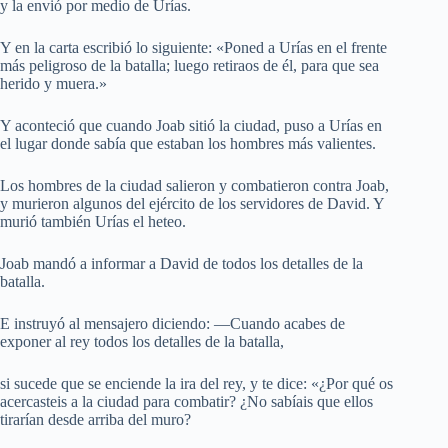
y la envió por medio de Urías.
Y en la carta escribió lo siguiente: «Poned a Urías en el frente
más peligroso de la batalla; luego retiraos de él, para que sea
herido y muera.»
Y aconteció que cuando Joab sitió la ciudad, puso a Urías en
el lugar donde sabía que estaban los hombres más valientes.
Los hombres de la ciudad salieron y combatieron contra Joab,
y murieron algunos del ejército de los servidores de David. Y
murió también Urías el heteo.
Joab mandó a informar a David de todos los detalles de la
batalla.
E instruyó al mensajero diciendo: —Cuando acabes de
exponer al rey todos los detalles de la batalla,
si sucede que se enciende la ira del rey, y te dice: «¿Por qué os
acercasteis a la ciudad para combatir? ¿No sabíais que ellos
tirarían desde arriba del muro?