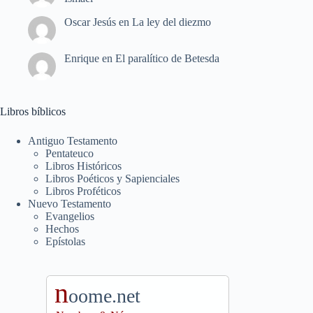
Oscar Jesús
en
La ley del diezmo
Enrique
en
El paralítico de Betesda
Libros bíblicos
Antiguo Testamento
Pentateuco
Libros Históricos
Libros Poéticos y Sapienciales
Libros Proféticos
Nuevo Testamento
Evangelios
Hechos
Epístolas
n
oome.net