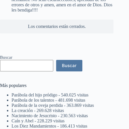
errores de otros y amen, amen en el amor de Dios. Dios
les bendiga!!!!
Los comentarios están cerrados.
Buscar
Buscar
Más populares
Parábola del hijo pródigo
- 540.025 visitas
Parábola de los talentos
- 481.698 visitas
Parábola de la oveja perdida
- 363.869 visitas
La creación
- 269.628 visitas
Nacimiento de Jesucristo
- 230.563 visitas
Caín y Abel
- 228.229 visitas
Los Diez Mandamientos
- 186.413 visitas