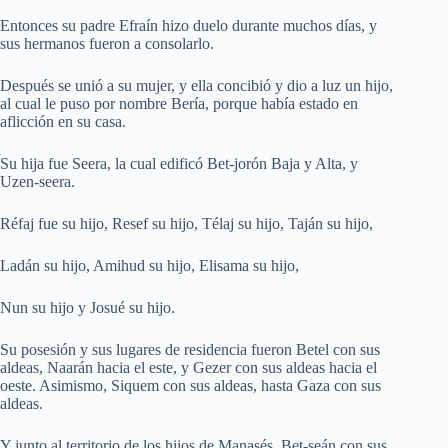
Entonces su padre Efraín hizo duelo durante muchos días, y
sus hermanos fueron a consolarlo.
Después se unió a su mujer, y ella concibió y dio a luz un hijo,
al cual le puso por nombre Bería, porque había estado en
aflicción en su casa.
Su hija fue Seera, la cual edificó Bet-jorón Baja y Alta, y
Uzen-seera.
Réfaj fue su hijo, Resef su hijo, Télaj su hijo, Taján su hijo,
Ladán su hijo, Amihud su hijo, Elisama su hijo,
Nun su hijo y Josué su hijo.
Su posesión y sus lugares de residencia fueron Betel con sus
aldeas, Naarán hacia el este, y Gezer con sus aldeas hacia el
oeste. Asimismo, Siquem con sus aldeas, hasta Gaza con sus
aldeas.
Y junto al territorio de los hijos de Manasés, Bet-seán con sus