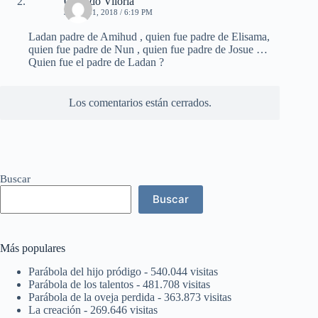
Orlando Viloria
JULIO 31, 2018 / 6:19 PM
Ladan padre de Amihud , quien fue padre de Elisama,
quien fue padre de Nun , quien fue padre de Josue …
Quien fue el padre de Ladan ?
Los comentarios están cerrados.
Buscar
Buscar
Más populares
Parábola del hijo pródigo
- 540.044 visitas
Parábola de los talentos
- 481.708 visitas
Parábola de la oveja perdida
- 363.873 visitas
La creación
- 269.646 visitas