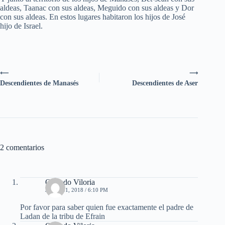
aldeas, Taanac con sus aldeas, Meguido con sus aldeas y Dor
con sus aldeas. En estos lugares habitaron los hijos de José
hijo de Israel.
⟵
⟶
Descendientes de Manasés
Descendientes de Aser
2 comentarios
Orlando Viloria
JULIO 31, 2018 / 6:10 PM
Por favor para saber quien fue exactamente el padre de
Ladan de la tribu de Efrain