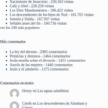
Nacimiento de Jesucristo
- 230.563 visitas
Caín y Abel
- 228.258 visitas
Los Diez Mandamientos
- 186.422 visitas
Los descendientes de los hijos de Noé
- 181.701 visitas
Sansón y Dalila
- 167.597 visitas
Señales antes del fin
- 160.736 visitas
ver los 100 más populares
Más comentados
La ley del diezmo
- 2985 comentarios
Primicias y diezmos
- 1464 comentarios
Jesús enseña sobre el divorcio
- 1451 comentarios
Atavío de las mujeres
- 1440 comentarios
Jesús y el adulterio
- 1375 comentarios
Comentarios recientes
Henry
en
Las aguas salutíferas
Liseth
en
Los descendientes de Abraham y
Cetura