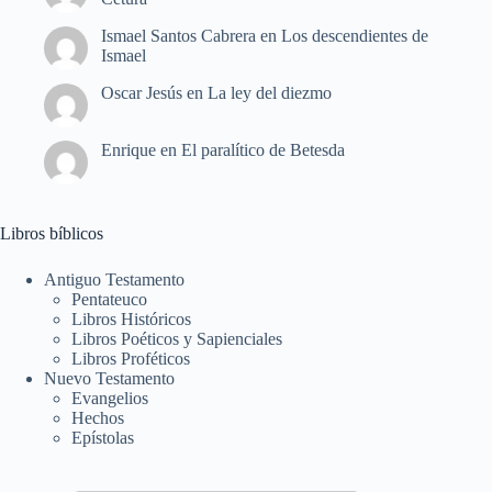
Ismael Santos Cabrera
en
Los descendientes de
Ismael
Oscar Jesús
en
La ley del diezmo
Enrique
en
El paralítico de Betesda
Libros bíblicos
Antiguo Testamento
Pentateuco
Libros Históricos
Libros Poéticos y Sapienciales
Libros Proféticos
Nuevo Testamento
Evangelios
Hechos
Epístolas